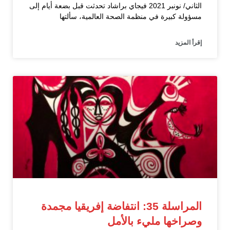
الثاني/ نونبر 2021 فيجاي براشاد تحدثت قبل بضعة أيام إلى
مسؤولة كبيرة في منظمة الصحة العالمية، سألتها
إقرأ المزيد
المراسلة 35: انتفاضة إفريقيا مجمدة
وصراخها مليء بالأمل