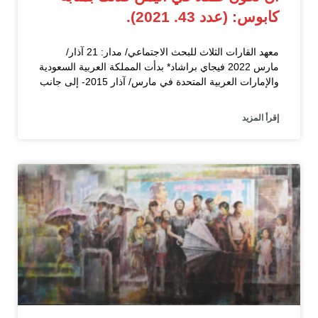
كابوس: (عدد 43. 2021).
معهد القارات الثلاث للبحث الاجتماعي/ مدار: 21 آذار/
مارس 2022 فيجاي براشاد* بدأت المملكة العربية السعودية
والإمارات العربية المتحدة في مارس/ آذار 2015- إلى جانب
إقرأ المزيد