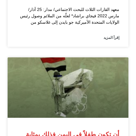
معهد القارات الثلاث للبحث الاجتماعي/ مدار: 25 آذار/
مارس 2022 فيجاي براشاد* لعلّه من الملائم وصول رئيس
الولايات المتحدة الأميركية جو بايدن إلى غلاسكو من
إقرأ المزيد
أن تكون طفلاً في اليمن فذلك بمثابة