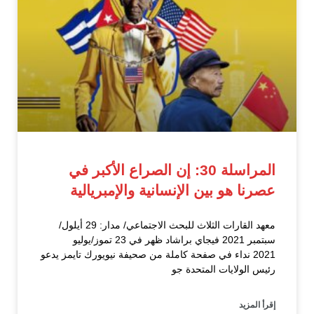
المراسلة 30: إن الصراع الأكبر في
عصرنا هو بين الإنسانية والإمبريالية
معهد القارات الثلاث للبحث الاجتماعي/ مدار: 29 أيلول/
سبتمبر 2021 فيجاي براشاد ظهر في 23 تموز/يوليو
2021 نداء في صفحة كاملة من صحيفة نيويورك تايمز يدعو
رئيس الولايات المتحدة جو
إقرأ المزيد