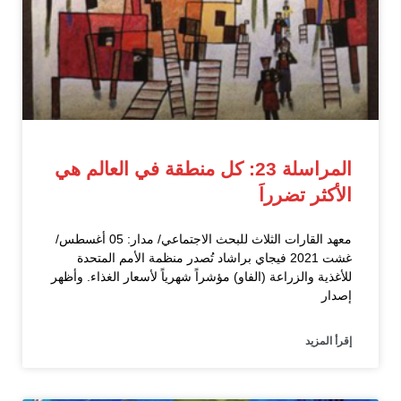
المراسلة 23: كل منطقة في العالم هي
الأكثر تضرراَ
معهد القارات الثلاث للبحث الاجتماعي/ مدار: 05 أغسطس/
غشت 2021 فيجاي براشاد تُصدر منظمة الأمم المتحدة
للأغذية والزراعة (الفاو) مؤشراً شهرياً لأسعار الغذاء. وأظهر
إصدار
إقرأ المزيد