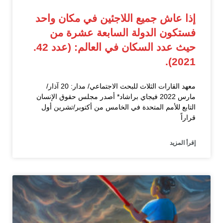
إذا عاش جميع اللاجئين في مكان واحد
فستكون الدولة السابعة عشرة من
حيث عدد السكان في العالم: (عدد 42.
2021).
معهد القارات الثلاث للبحث الاجتماعي/ مدار: 20 آذار/
مارس 2022 فيجاي براشاد* أصدر مجلس حقوق الإنسان
التابع للأمم المتحدة في الخامس من أكتوبر/تشرين أول
قراراً
إقرأ المزيد