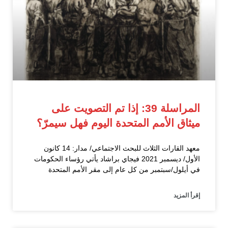
المراسلة 39: إذا تم التصويت على
ميثاق الأمم المتحدة اليوم فهل سيمرّ؟
معهد القارات الثلاث للبحث الاجتماعي/ مدار: 14 كانون
الأول/ ديسمبر 2021 فيجاي براشاد يأتي رؤساء الحكومات
في أيلول/سبتمبر من كل عام إلى مقر الأمم المتحدة
إقرأ المزيد