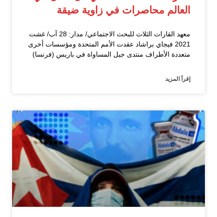
العالم محاصرات في زاوية ضيقة
معهد القارات الثلاث للبحث الاجتماعي/ مدار: 28 آب/ غشت
2021 فيجاي براشاد عقدت الأمم المتحدة ومؤسسات أخرى
متعددة الأطراف منتدى جيل المساواة في باريس (فرنسا)
إقرأ المزيد