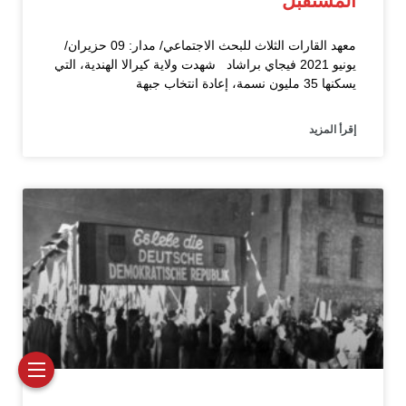
المستقبل
معهد القارات الثلاث للبحث الاجتماعي/ مدار: 09 حزيران/
يونيو 2021 فيجاي براشاد شهدت ولاية كيرالا الهندية، التي
يسكنها 35 مليون نسمة، إعادة انتخاب جبهة
إقرأ المزيد