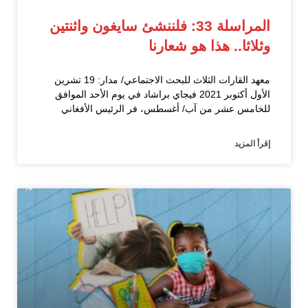
المراسلة 33: فلننشئ سايغون واثنتين
وثلاثا.. هذا هو شعارنا
معهد القارات الثلاث للبحث الاجتماعي/ مدار: 19 تشرين
الأول أكتوبر 2021 فيجاي براشاد في يوم الأحد الموافق
للخامس عشر من آب/ أغسطس، فر الرئيس الأفغاني
إقرأ المزيد