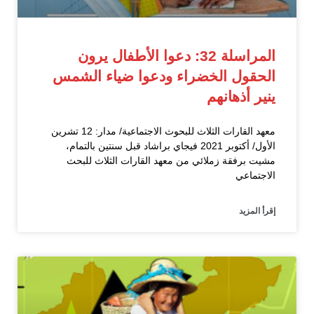
المراسلة 32: دعوا الأطفال يرون
الحقول الخضراء ودعوا ضياء الشمس
ينير أذهانهم
معهد القارات الثلاث للبحوث الاجتماعية/ مدار: 12 تشرين
الأول/ أكتوبر 2021 فيجاي براشاد قبل سنتين بالتمام،
مشيت برفقة زملائي من معهد القارات الثلاث للبحث
الاجتماعي
إقرأ المزيد