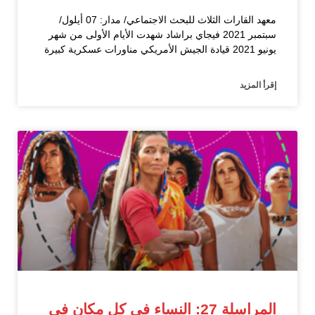
معهد القارات الثلاث للبحث الاجتماعي/ مدار: 07 أيلول/
سبتمبر 2021 فيجاي براشاد شهدت الأيام الأولى من شهر
يونيو 2021 قيادة الجيش الأمريكي مناورات عسكرية كبيرة
إقرأ المزيد
المراسلة 27: النساء في كل مكان في