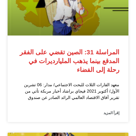
المراسلة 31: الصين تقضي على الفقر
المدقع بينما يذهب المليارديرات في
رحلة إلى الفضاء
معهد القارات الثلاث للبحث الاجتماعي/ مدار: 06 تشرين
الأول/ أكتوبر 2021 فيجاي براشاد أخبار مربكة تأتي من
تقرير آفاق الاقتصاد العالمي الرائد الصادر عن صندوق
إقرأ المزيد