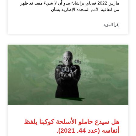
مارس 2022 فيجاي براشاد* يبدو أن لا شيءَ مفيد قد ظهر
من اتفاقية الأمم المتحدة الإطارية بشأن
إقرأ المزيد
هل سيدع حاملو الأسلحة كوكبنا يلفظ
أنفاسه (عدد 44. 2021).