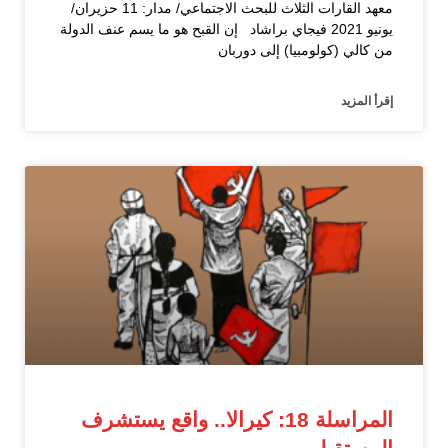
معهد القارات الثلاث للبحث الاجتماعي/ مدار: 11 حزيران/
يونيو 2021 فيجاي براشاد إن القبح هو ما يسم عنف الدولة
من كالي (كولومبيا) إلى دوربان
إقرأ المزيد
المراسلة 18: كيرالا.. واقع يستشرف