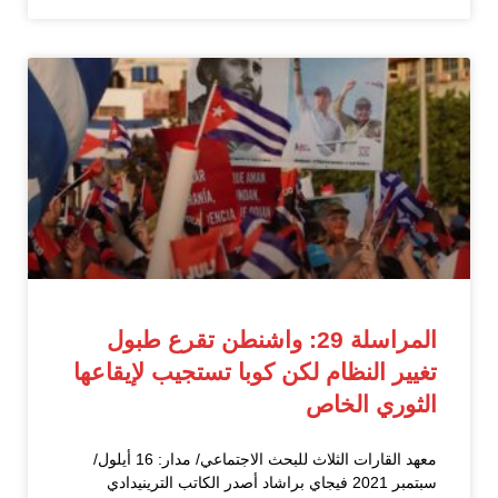
المراسلة 29: واشنطن تقرع طبول
تغيير النظام لكن كوبا تستجيب لإيقاعها
الثوري الخاص
معهد القارات الثلاث للبحث الاجتماعي/ مدار: 16 أيلول/
سبتمبر 2021 فيجاي براشاد أصدر الكاتب الترينيدادي