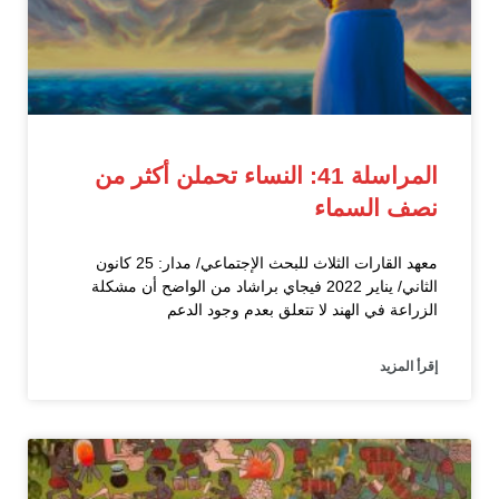
المراسلة 41: النساء تحملن أكثر من
نصف السماء
معهد القارات الثلاث للبحث الإجتماعي/ مدار: 25 كانون
الثاني/ يناير 2022 فيجاي براشاد من الواضح أن مشكلة
الزراعة في الهند لا تتعلق بعدم وجود الدعم
إقرأ المزيد