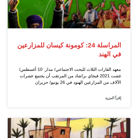
المراسلة 24: كومونة كيسان للمزارعين
في الهند
معهد القارات الثلاث للبحث الاجتماعي/ مدار: 10 أغسطس/
غشت 2021 فيجاي براشاد من المرتقب أن يجتمع عشرات
الآلاف من المزارعين الهنود في 26 يونيو/ حزيران
إقرأ المزيد