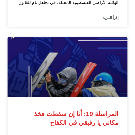
الهائلة الأراضي الفلسطينية المحتلة، في تجاهل تام للقانون
إقرأ المزيد
المراسلة 19: أنا إن سقطت فخذ
مكاني يا رفيقي في الكفاح