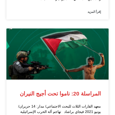
إقرأ المزيد
المراسلة 20: ناموا تحت أجيج النيران
معهد القارات الثلاث للبحث الاجتماعي/ مدار: 14 حزيران/
يونيو 2021 فيجاي براشاد تهاجم آلة الحرب الإسرائيلية