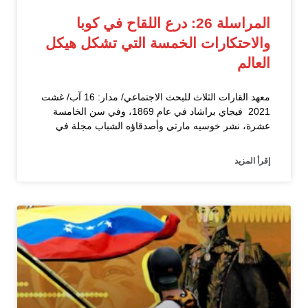
المراسلة 26: درع اللقاح في كوبا
والاحتكارات الخمسة التي تشكل هيكل
العالم
معهد القارات الثلاث للبحث الاجتماعي/ مدار: 16 آب/ غشت
2021 فيجاي براشاد في عام 1869، وفي سن الخامسة
عشرة، نشر خوسيه مارتي وأصدقاؤه الشباب مجلة في
إقرأ المزيد