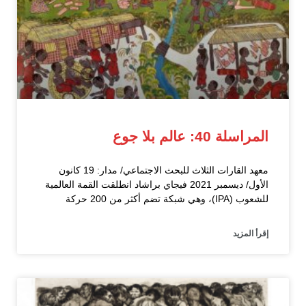
المراسلة 40: عالم بلا جوع
معهد القارات الثلاث للبحث الاجتماعي/ مدار: 19 كانون
الأول/ ديسمبر 2021 فيجاي براشاد انطلقت القمة العالمية
للشعوب (IPA)، وهي شبكة تضم أكثر من 200 حركة
إقرأ المزيد