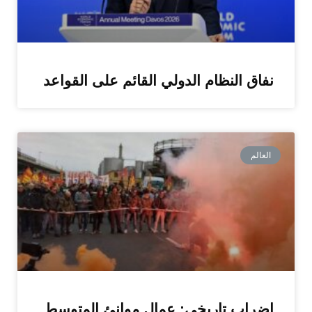
نفاق النظام الدولي القائم على القواعد
العالم
إضراب تاريخي: عمال موانئ المتوسط