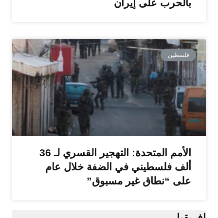
بالحرب على إيران
فلسطين
الأمم المتحدة: التهجير القسري لـ 36
ألف فلسطيني في الضفة خلال عام
على “نطاق غير مسبوق”
إفريقيا