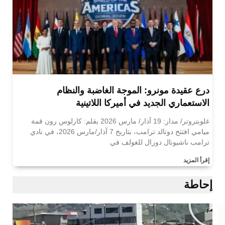
درع عقيدة مونرو: الموجة الغاضبة والنظام
الاستعماري الجديد في أميركا اللاتينية
غلوبتروتر/ مدار: 19 آذار/ مارس 2026 بقلم: كارلوس رون قمة
ميامي افتتح دونالد ترامب، بتاريخ 7 آذار/مارس 2026، في نادي
ترامب ناشيونال دورال للغولف في
إقرأ المزيد
إحاطة