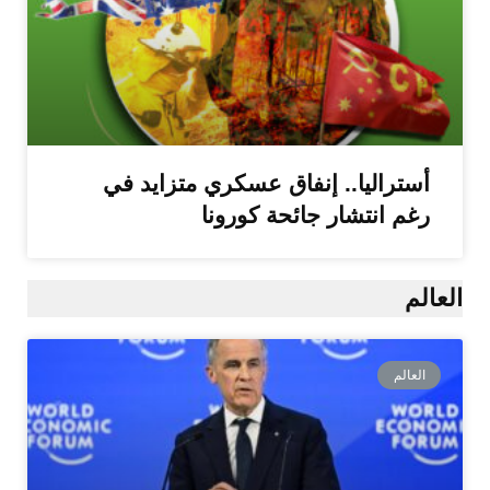
أستراليا.. إنفاق عسكري متزايد في
رغم انتشار جائحة كورونا
العالم
العالم