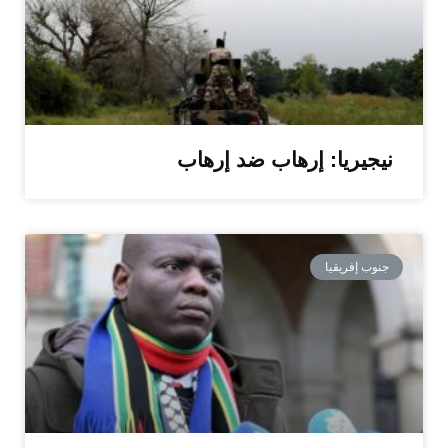
نيجيريا: إرهاب ضد إرهاب
جنوب إفريقيا