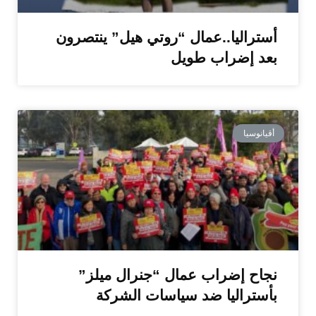
أستراليا..عمال “روتي هيل” ينتصرون
بعد إضراب طويل
أقيانوسيا
نجاح إضراب عمال “جنرال ميلز”
بأستراليا ضد سياسات الشركة