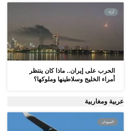
آراء
الحرب على إيران.. ماذا كان ينتظر
أمراء الخليج وسلاطينها وملوكها؟
عربية ومغاربية
السودان