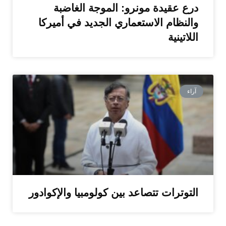
درع عقيدة مونرو: الموجة الغاضبة
والنظام الاستعماري الجديد في أميركا
اللاتينية
آراء
التوترات تتصاعد بين كولومبيا والإكوادور