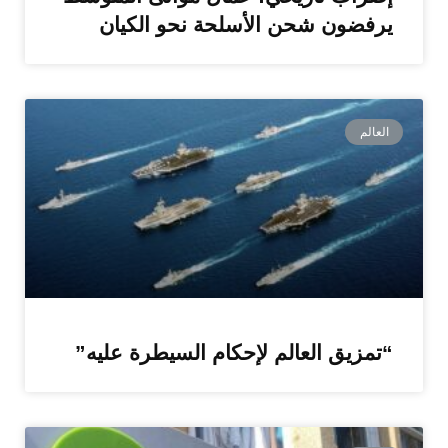
يرفضون شحن الأسلحة نحو الكيان
العالم
“تمزيق العالم لإحكام السيطرة عليه”