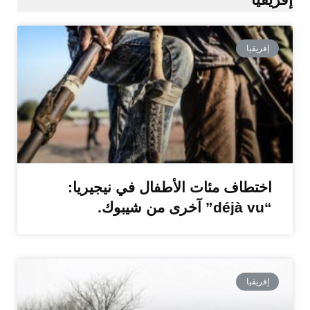
إفريقيا
اختطاف مئات الأطفال في نيجيريا:
“déjà vu” آخرى من شيبوك.
إفريقيا