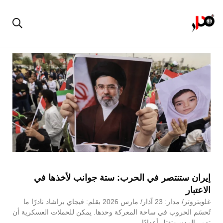
إيران ستنتصر في الحرب: ستة جوانب لأخذها في
الاعتبار
غلوبتروتر/ مدار: 23 آذار/ مارس 2026 بقلم: فيجاي براشاد نادرًا ما
تُحسَم الحروب في ساحة المعركة وحدها. يمكن للحملات العسكرية أن
تدمر المدن وتقتل أعدادًا