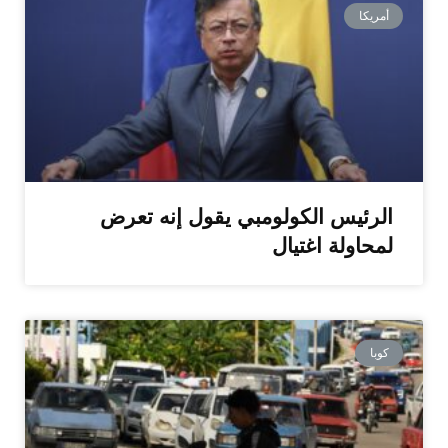
أمريكا
الرئيس الكولومبي يقول إنه تعرض
لمحاولة اغتيال
كوبا