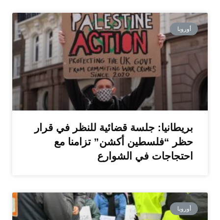
أوروبا
بريطانيا: جلسة قضائية للنظر في قرار
حظر “فلسطين أكشن” تزامنا مع
احتجاجات في الشوارع
أوروبا