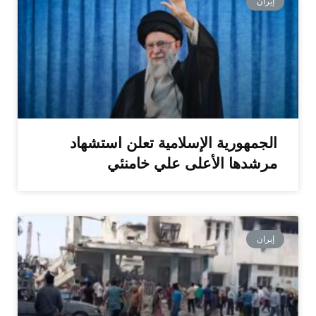
إيران
الجمهورية الإسلامية تعلن استشهاد
مرشدها الأعلى علي خامنئي
إيران