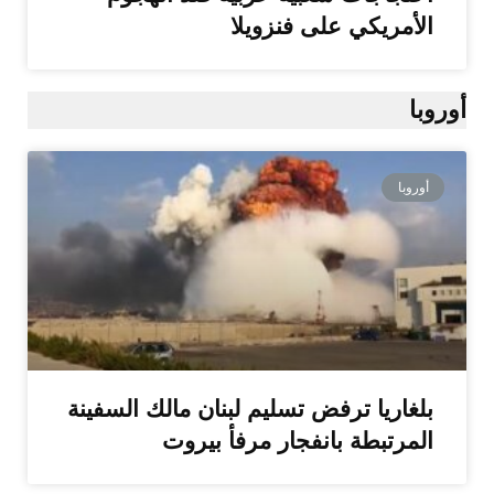
الأمريكي على فنزويلا
أوروبا
أوروبا
بلغاريا ترفض تسليم لبنان مالك السفينة
المرتبطة بانفجار مرفأ بيروت