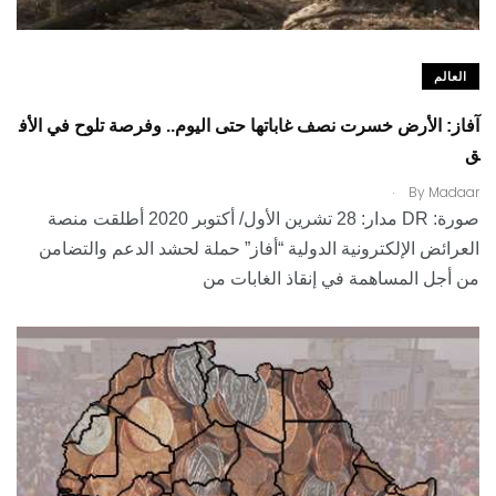
العالم
آفاز: الأرض خسرت نصف غاباتها حتى اليوم.. وفرصة تلوح في الأف
ق
.
By
Madaar
صورة: DR مدار: 28 تشرين الأول/ أكتوبر 2020 أطلقت منصة
العرائض الإلكترونية الدولية “أفاز” حملة لحشد الدعم والتضامن
من أجل المساهمة في إنقاذ الغابات من