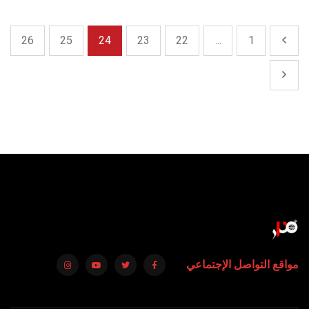
26
25
24
23
22
...
1
مواقع التواصل الإجتماعي