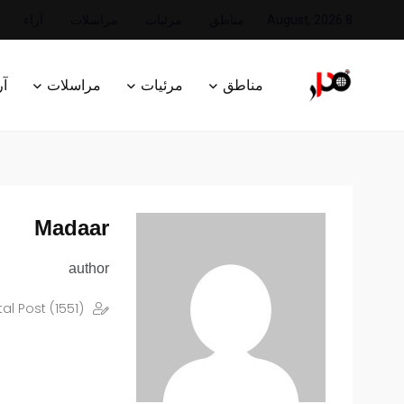
8 August, 2026
مناطق
مرئيات
مراسلات
آراء
مناطق
مرئيات
مراسلات
آر
Madaar
author
tal Post (1551)