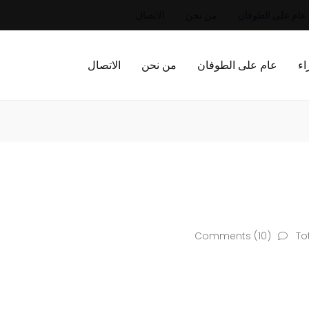
عام على الطوفان
من نحن
الاتصال
اء
عام على الطوفان
من نحن
الاتصال
Comments (10)
To