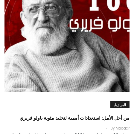
البرازيل
من أجل الأمل: استعدادات أممية لتخليد مئوية باولو فريري
.
By
Madaar