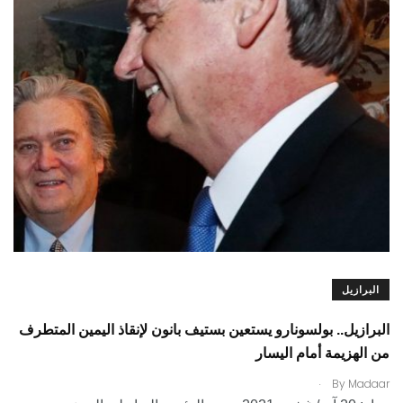
البرازيل
البرازيل.. بولسونارو يستعين بستيف بانون لإنقاذ اليمين المتطرف
من الهزيمة أمام اليسار
.
By
Madaar