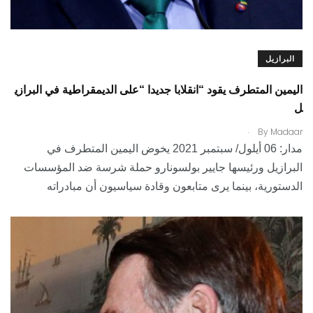
البرازيل
اليمين المتطرف يقود “انقلابا جديدا “على الديمقراطية في البرازي
ل
.
By
Madaar
مدار: 06 أيلول/ سبتمبر 2021 يخوض اليمين المتطرف في
البرازيل ورئيسها جايير بولسونارو حملة شرسة ضد المؤسسات
الدستورية، بينما يرى متابعون وقادة سياسيون أن مبادراته