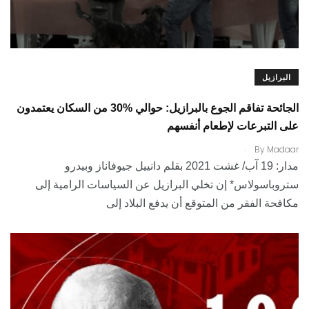
البرازيل
الجائحة تفاقم الجوع بالبرازيل: حوالي %30 من السكان يعتمدون
على التبرعات لإطعام أنفسهم
.
By
Madaar
مدار: 19 آب/ غشت 2021 بقلم دانييل جيوفاناز وبيدرو
ستروباسولاس* إن تخلي البرازيل عن السياسات الرامية إلى
مكافحة الفقر من المتوقع أن يدفع البلاد إلى