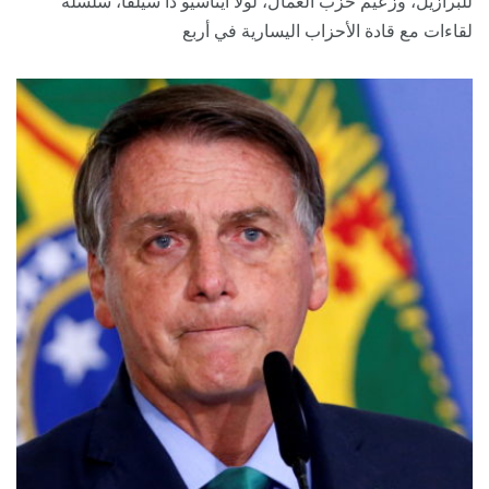
للبرازيل، وزعيم حزب العمال، لولا ايناسيو دا سيلفا، سلسلة
لقاءات مع قادة الأحزاب اليسارية في أربع