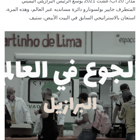
مدار: 20 آب/ غشت 2021 يوسع الرئيس البرازيلي اليميني
المتطرف جايير بولسونارو دائرة مسانديه عبر العالم، وهذه المرة،
استعان بالاستراتيجي السابق في البيت الأبيض، ستيف