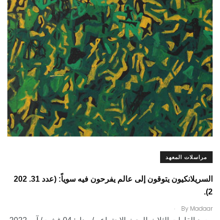
مراسلات المعهد
السريلانكيون يتوقون إلى عالم يفرحون فيه سوياً: (عدد 31. 202
2).
.
By
Madaar