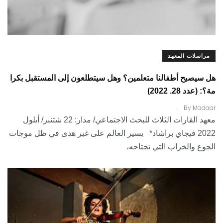
مراسلات المعهد
هل سيصبح أطفالنا متعلمين؟ وهل سيتطلعون إلى المستقبل بكرا
مة؟: (عدد 28. 2022)
.
By
Madaar
معهد القارات الثلاث للبحث الاجتماعي/ مدار: 22 شتنبر/ أيلول
2022 فيجاي براشاد* يسير العالم على غير هدى في ظل موجات
الجوع والخراب التي تجتاحه،