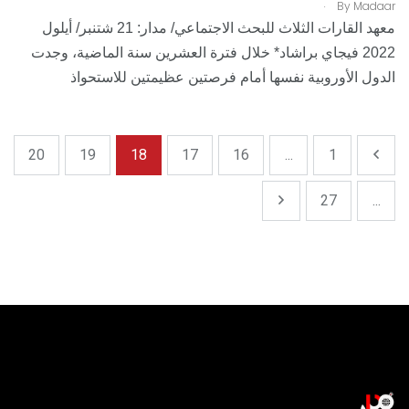
.
By
Madaar
معهد القارات الثلاث للبحث الاجتماعي/ مدار: 21 شتنبر/ أيلول
2022 فيجاي براشاد* خلال فترة العشرين سنة الماضية، وجدت
الدول الأوروبية نفسها أمام فرصتين عظيمتين للاستحواذ
20
19
18
17
16
...
1
27
...