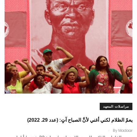
مراسلات المعهد
يعمّ الظلام لكني أغني لأنَّ الصباح آتٍ: (عدد 29. 2022)
.
By
Madaar