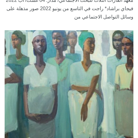
معهد القارات الثلاث للبحث الاجتماعي/ مدار: 04 غشت/ آب 2022
فيجاي براشاد* راجت في التاسع من يونيو 2022 صور مذهلة على
وسائل التواصل الاجتماعي من