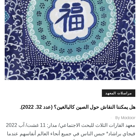
مراسلات المعهد
هل يمكننا النقاش حول الصين كالبالغين؟ (عدد 32. 2022).
.
By
Madaar
معهد القارات الثلاث للبحث الاجتماعي/ مدار: 11 غشت/ آب 2022
فيجاي براشاد* حبس الناس في جميع أنحاء العالم أنفاسهم عندما