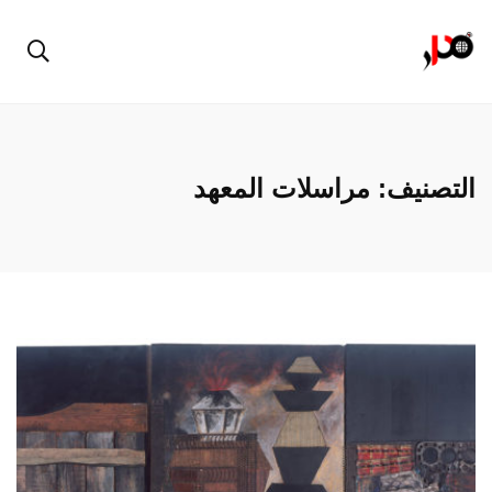
التصنيف:
مراسلات المعهد