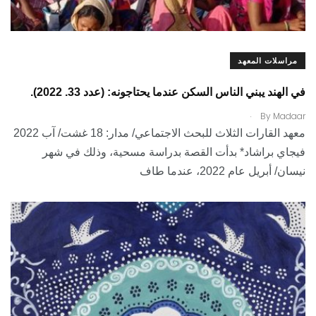
مراسلات المعهد
في الهند يبني الناس السكن عندما يحتاجونه: (عدد 33. 2022).
.
By
Madaar
معهد القارات الثلاث للبحث الاجتماعي/ مدار: 18 غشت/ آب 2022
فيجاي براشاد* بدأت القصة بدراسة مسحية، وذلك في شهر
نيسان/ أبريل عام 2022، عندما طاف