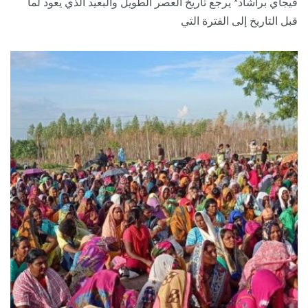
فيجاي براشاد* يرجع تاريخ العصر الطويل والبعيد الذي يعود لما
قبل التاريخ إلى الفترة التي