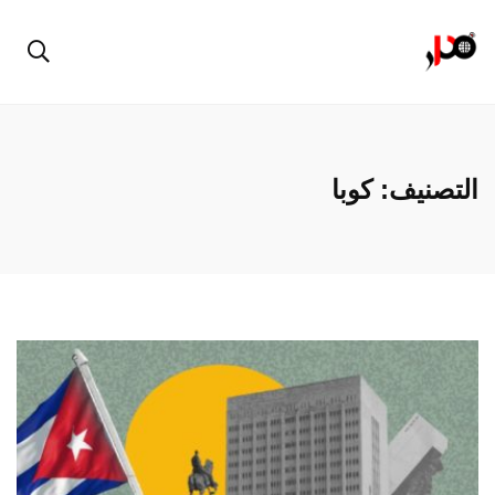
التصنيف:
كوبا