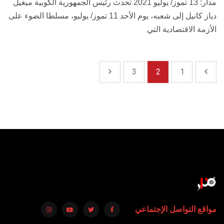
مدار: 13 تموز/ يوليو 2021 تحدث رئيس الجمهورية الكوبية ميغيل
دياز كانيل إلى شعبه، يوم الأحد 11 تموز/ يوليو، مسلطا الضوء على
الأزمة الاقتصادية التي
3
2
1
مواقع التواصل الإجتماعي