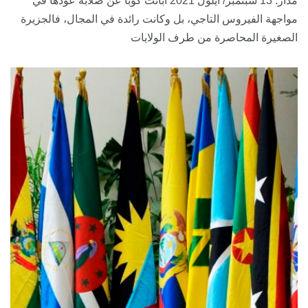
مدار: 13 سبتمبر/ أيلول 2021 أبانت كوبا عن صلابة عودها في
مواجهة الفيروس التاجي، بل وكانت رائدة في المجال، فالجزيرة
الصغيرة المحاصرة من طرف الولايات