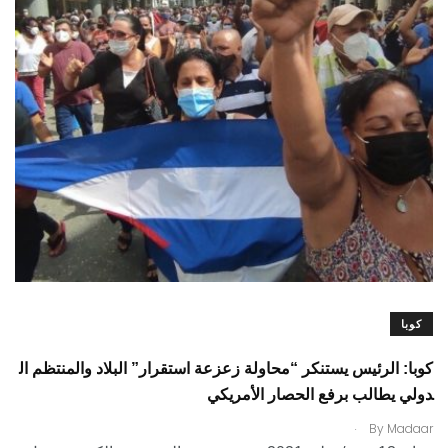
كوبا
كوبا: الرئيس يستنكر “محاولة زعزعة استقرار” البلاد والمنتظم ال
دولي يطالب برفع الحصار الأمريكي
.
By
Madaar