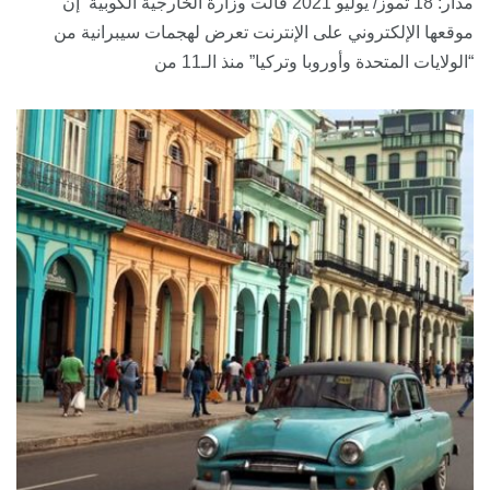
مدار: 18 تموز/ يوليو 2021 قالت وزارة الخارجية الكوبية إن
موقعها الإلكتروني على الإنترنت تعرض لهجمات سيبرانية من
“الولايات المتحدة وأوروبا وتركيا” منذ الـ11 من