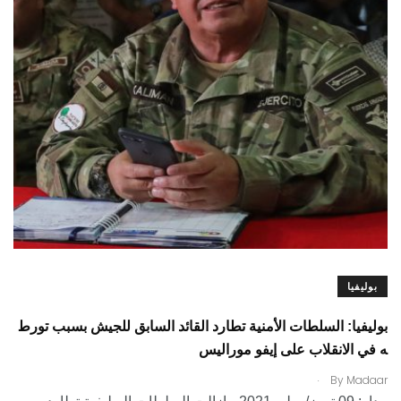
بوليفيا
بوليفيا: السلطات الأمنية تطارد القائد السابق للجيش بسبب تورط
ه في الانقلاب على إيفو موراليس
.
By
Madaar