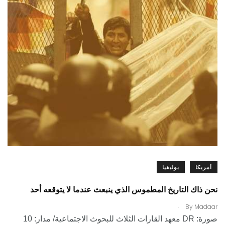
أمريكا
بوليفيا
نحن ذاك التاريخ المطموس الذي ينبعث عندما لا يتوقعه أحد
.
By
Madaar
صورة: DR معهد القارات الثلاث للبحوث الاجتماعية/ مدار: 10