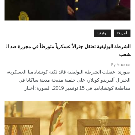
أمريكا
بوليفيا
الشرطة البوليفية تعتقل جنرالاً عسكرياً متورطاً في مجزرة ضد ال
شعب
.
By
Madaar
صورة: اعتقلت الشرطة البوليفية قائد ثكنة كوتشابامبا العسكرية،
الجنرال ألفريدو كويلار، على خلفية مذبحة مدينة ساكابا في
مقاطعة كوتشابامبا في 15 نوفمبر 2019. الصورة: أخبار