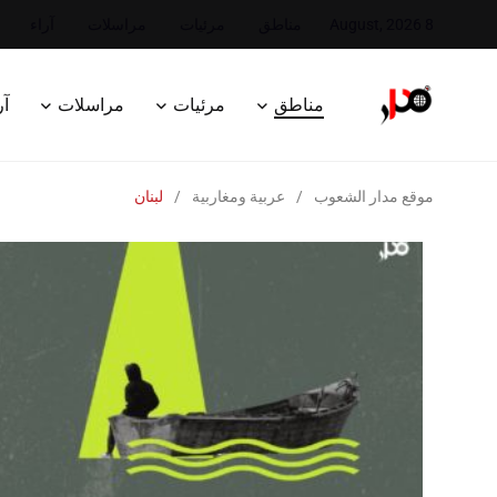
8 August, 2026
مناطق
مرئيات
مراسلات
آراء
مناطق
مرئيات
مراسلات
آر
موقع مدار الشعوب
/
عربية ومغاربية
/
لبنان