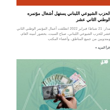
لحزب الشيوعي اللبناني يستهل أشغال مؤتمره
لوطني الثاني عشر
مدار: 21 شباط/ فبراير 2022 انطلقت أعمال المؤتمر الوطني الثاني
شر للحزب الشيوعي اللبناني، صباح السبت، بحضور أمينه العام،
مندوبين من جميع المناطق، وأعضاء المكتب
قرأ المزيد »