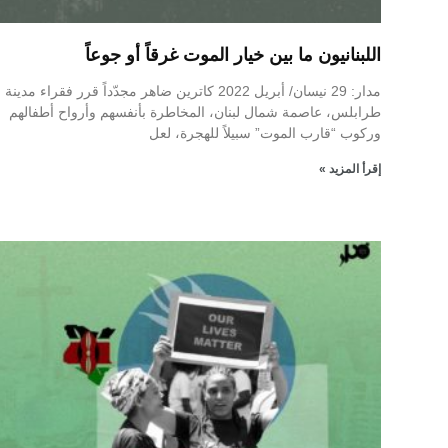
اللبنانيون ما بين خيار الموت غرقاً أو جوعاً
مدار: 29 نيسان/ أبريل 2022 كاترين ضاهر مجدّداً قرر فقراء مدينة
طرابلس، عاصمة شمال لبنان، المخاطرة بأنفسهم وأرواح أطفالهم
وركوب “قارب الموت” سبيلاً للهجرة، لعل
إقرأ المزيد »