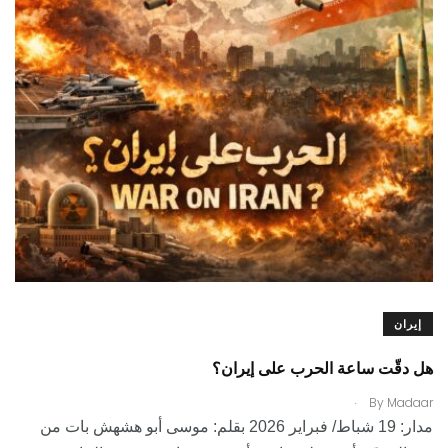
إيران
هل دقّت ساعة الحرب على إيران؟
.
By
Madaar
مدار: 19 شباط/ فبراير 2026 بقلم: موسى أبو هشهش بات من