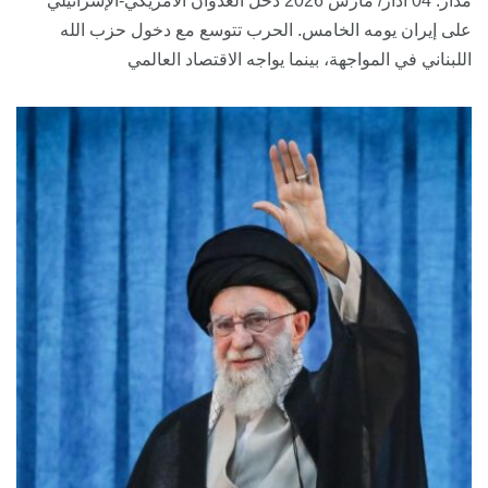
مدار: 04 آذار/ مارس 2026 دخل العدوان الأمريكي-الإسرائيلي
على إيران يومه الخامس. الحرب تتوسع مع دخول حزب الله
اللبناني في المواجهة، بينما يواجه الاقتصاد العالمي