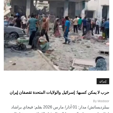
إيران
حرب لا يمكن كسبها: إسرائيل والولايات المتحدة تقصفان إيران
.
By
Madaar
بيبلزديساتش/ مدار: 01 آذار/ مارس 2026 بقلم: فيجاي براشاد