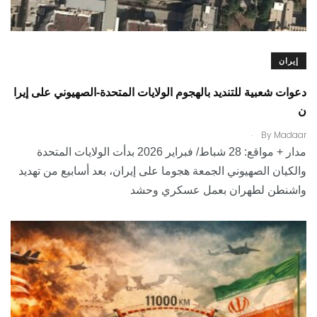
إيران
دعوات شعبية للتنديد بالهجوم الولايات المتحدة-الصهيوني على إيرا
ن
.
By
Madaar
مدار + مواقع: 28 شباط/ فبراير 2026 بدأت الولايات المتحدة
والكيان الصهيوني الجمعة هجوما على إيران، بعد أسابيع من تهديد
واشنطن لطهران بعمل عسكري وحشد