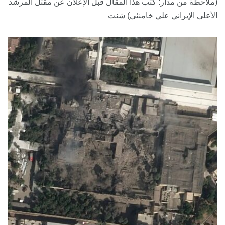
(ملاحظة من مدار: كتب هذا المقال قبل الإعلان عن مقتل المرشد
الأعلى الإيراني علي خامنئي) شنت