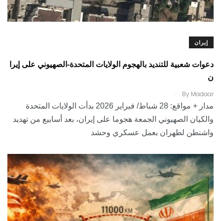
إيران
دعوات شعبية للتنديد بالهجوم الولايات المتحدة-الصهيوني على إيرا
ن
.
By
Madaar
مدار + مواقع: 28 شباط/ فبراير 2026 بدأت الولايات المتحدة
والكيان الصهيوني الجمعة هجوما على إيران، بعد أسابيع من تهديد
واشنطن لطهران بعمل عسكري وحشد