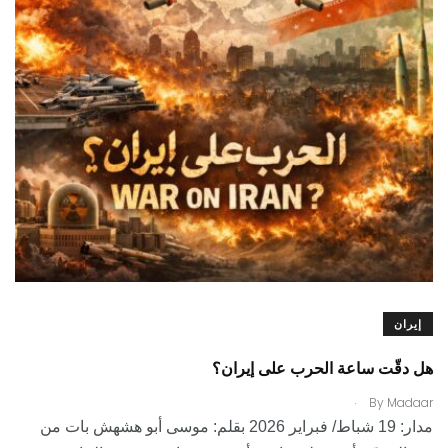
إيران
هل دقّت ساعة الحرب على إيران؟
.
By
Madaar
مدار: 19 شباط/ فبراير 2026 بقلم: موسى أبو هشهش بات من