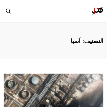
التصنيف:
آسيا