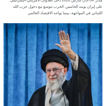
مدار: 04 آذار/ مارس 2026 دخل العدوان الأمريكي-الإسرائيلي
على إيران يومه الخامس. الحرب تتوسع مع دخول حزب الله
اللبناني في المواجهة، بينما يواجه الاقتصاد العالمي