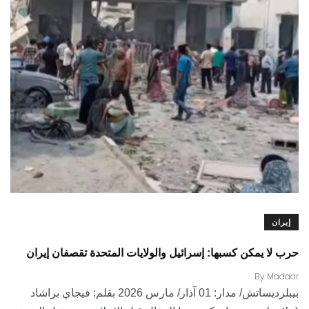
إيران
حرب لا يمكن كسبها: إسرائيل والولايات المتحدة تقصفان إيران
.
By
Madaar
بيبلزديساتش/ مدار: 01 آذار/ مارس 2026 بقلم: فيجاي براشاد