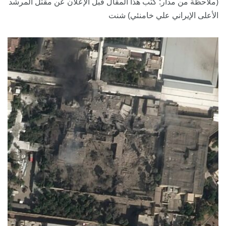
(ملاحظة من مدار: كتب هذا المقال قبل الإعلان عن مقتل المرشد
الأعلى الإيراني علي خامنئي) شنت