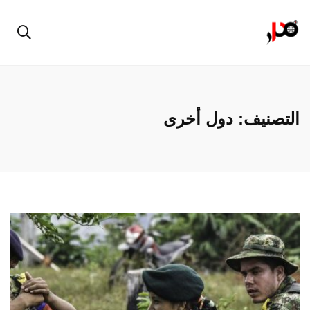
التصنيف:
دول أخرى