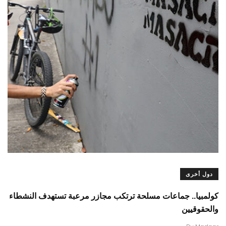
دول أخرى
كولمبيا.. جماعات مسلحة ترتكب مجازر مرعبة تستهدف النشطاء
والحقوقيين
.