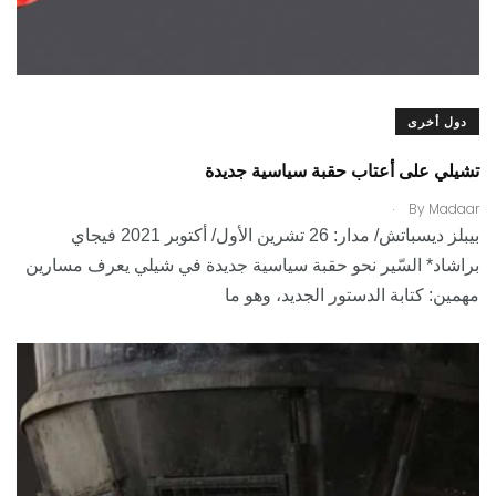
دول أخرى
تشيلي على أعتاب حقبة سياسية جديدة
.
By
Madaar
بيبلز ديسباتش/ مدار: 26 تشرين الأول/ أكتوبر 2021 فيجاي
براشاد* السّير نحو حقبة سياسية جديدة في شيلي يعرف مسارين
مهمين: كتابة الدستور الجديد، وهو ما