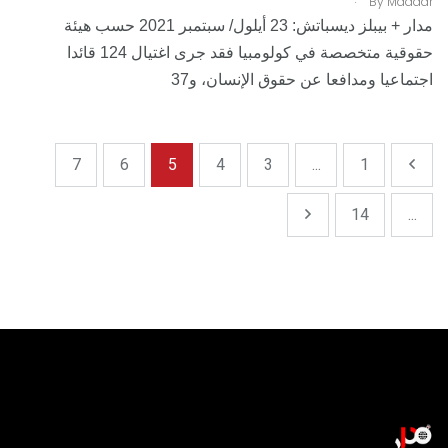
By
Madaar
مدار + بيبلز ديسباتش: 23 أيلول/ سبتمبر 2021 حسب هيئة
حقوقية متخصصة في كولومبيا فقد جرى اغتيال 124 قائدا
اجتماعيا ومدافعا عن حقوق الإنسان، و37
7
6
5
4
3
...
1
14
...