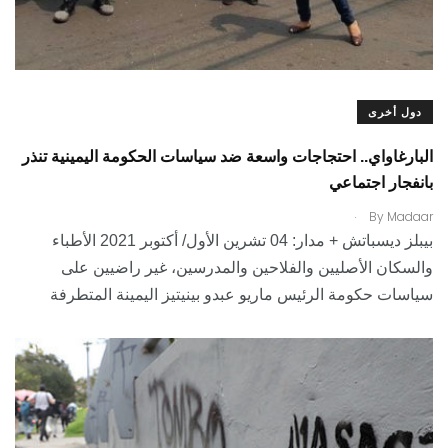
دول أخرى
البارغاواي.. احتجاجات واسعة ضد سياسات الحكومة اليمينية تنذر
بانفجار اجتماعي
.
By
Madaar
بيبلز ديسباتش + مدار: 04 تشرين الأول/ أكتوبر 2021 الأطباء
والسكان الأصليين والفلاحين والمدرسين، غير راضيين على
سياسات حكومة الرئيس ماريو عبدو بينيتيز اليمينة المتطرفة