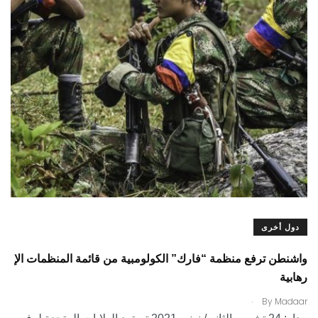
دول أخرى
واشنطن ترفع منظمة “فارك” الكولومبية من قائمة المنظمات الإ
رهابية
.
By
Madaar