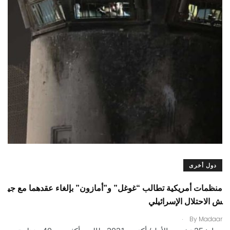
دول أخرى
منظمات أمريكية تطالب “غوغل” و”أمازون” بإلغاء عقدهما مع جي
ش الاحتلال الإسرائيلي
.
By
Madaar