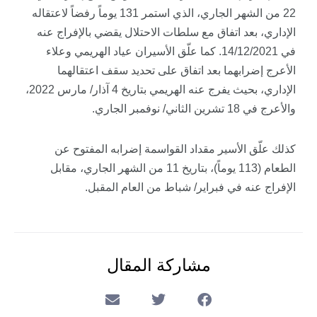
22 من الشهر الجاري، الذي استمر 131 يوماً رفضاً لاعتقاله
الإداري، بعد اتفاق مع سلطات الاحتلال يقضي بالإفراج عنه
في 14/12/2021. كما علّق الأسيران عياد الهريمي
وعلاء
الأعرج
إضرابهما بعد اتفاق على تحديد سقف اعتقالهما
الإداري، بحيث يفرج عنه الهريمي بتاريخ 4 آذار/ مارس 2022،
والأعرج في 18 تشرين الثاني/ نوفمبر الجاري.
كذلك علّق الأسير
مقداد
القواسمة
إضرابه المفتوح عن
الطعام (113 يوماً)، بتاريخ 11 من الشهر الجاري، مقابل
الإفراج عنه في فبراير/ شباط من العام المقبل.
مشاركة المقال