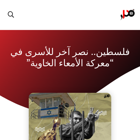
فلسطين.. نصر آخر للأسرى في
“معركة الأمعاء الخاوية”