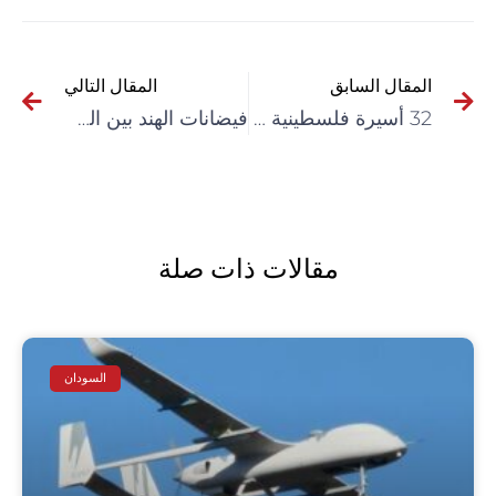
المقال السابق
المقال التالي
32 أسيرة فلسطينية ما زلن يقبعن في معتقلات الاحتلال
فيضانات الهند بين الخسائر البشرية وتدمير محاصيل المزارعين
مقالات ذات صلة
السودان