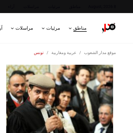
8 August, 2026
مناطق
مرئيات
مراسلات
آراء
مناطق
مرئيات
مراسلات
آر
موقع مدار الشعوب
/
عربية ومغاربية
/
تونس