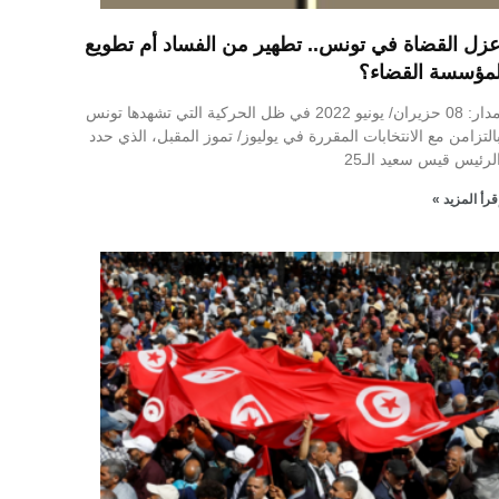
زل القضاة في تونس.. تطهير من الفساد أم تطويع
مؤسسة القضاء؟
مدار: 08 حزيران/ يونيو 2022 في ظل الحركية التي تشهدها تونس
التزامن مع الانتخابات المقررة في يوليوز/ تموز المقبل، الذي حدد
لرئيس قيس سعيد الـ25
قرأ المزيد »