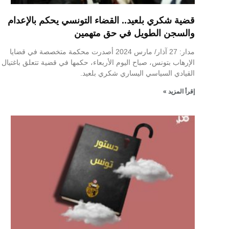
قضية شكري بلعيد.. القضاء التونسي يحكم بالإعدام
والسجن الطويل في حق متهمين
مدار: 27 آذار/ مارس 2024 أصدرت محكمة متخصصة في قضايا
الإرهاب بتونس، صباح اليوم الأربعاء، حكمها في قضية تتعلق باغتيال
القيادي السياسي اليساري شكري بلعيد.
إقرأ المزيد »