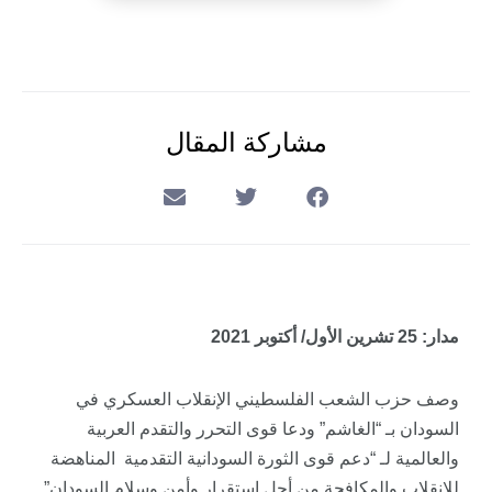
مشاركة المقال
مدار: 25 تشرين الأول/ أكتوبر 2021
وصف حزب الشعب الفلسطيني الإنقلاب العسكري في
السودان بـ “الغاشم” ودعا قوى التحرر والتقدم العربية
والعالمية لـ “دعم قوى الثورة السودانية التقدمية المناهضة
للانقلاب والمكافحة من أجل استقرار وأمن وسلام السودان”.