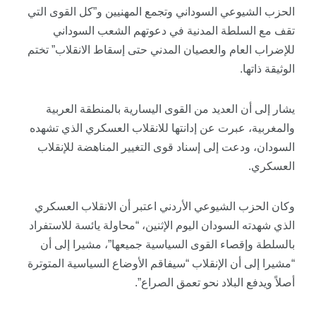
الحزب الشيوعي السوداني وتجمع المهنيين و”كل القوى التي
تقف مع السلطة المدنية في دعوتهم الشعب السوداني
للإضراب العام والعصيان المدني حتى إسقاط الانقلاب” تختم
الوثيقة ذاتها.
يشار إلى أن العديد من القوى اليسارية بالمنطقة العربية
والمغربية، عبرت عن إدانتها للانقلاب العسكري الذي تشهده
السودان، ودعت إلى إسناد قوى التغيير المناهضة للإنقلاب
العسكري.
وكان الحزب الشيوعي الأردني اعتبر أن الانقلاب العسكري
الذي شهدته السودان اليوم الإثنين، “محاولة يائسة للاستفراد
بالسلطة وإقصاء القوى السياسية جميعها”، مشيرا إلى أن
“مشيرا إلى أن الإنقلاب “سيفاقم الأوضاع السياسية المتوترة
أصلاً ويدفع البلاد نحو تعمق الصراع”.