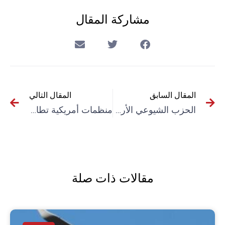
مشاركة المقال
المقال السابق
المقال التالي
الحزب الشيوعي الأردني يدين الانقلاب العسكري في السودان
منظمات أمريكية تطالب “غوغل” و”أمازون” بإلغاء عقدهما مع جيش الاحتلال الإسرائيلي
مقالات ذات صلة