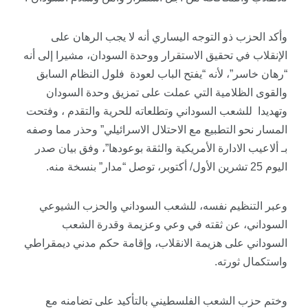
وأكد الحزب ذو التوجه اليساري أنه لا يجب الرهان على
الإنقلاب في تحقيق الاستقرار ووحدة السودان، مشيرا إلى أنه
“رهان خاسر”، لأنه “يفتح الباب لعودة فلول النظام السابق
والقوى الظلامية التي عملت على تمزيق وحدة السودان
وتهديدا للشعب السوداني وتطلعاته للحرية والتقدم ، وفتحت
المسار نحو التطبيع مع الاحتلال الاسرائيلي” وحذر مما وصفه
بـ ألاعيب الادارة الأمريكية والثقة بوعودها”، وفق بيان صدر
اليوم 25 تشرين الأول/ أكتوبر، توصل “مدار” بنسخة منه.
وعبر التنظيم نفسه، للشعب السوداني والحزب الشيوعي
السوداني، عن ثقته في وعي وعزيمة وقدرة الشعب
السوداني على هزيمة الانقلاب، وإقامة حكم مدني ديمقراطي
واستكمال ثورته.
وختم حزب الشعب الفلسطيني بالتأكيد على تضامنه مع