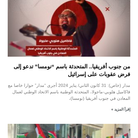
من جنوب أفريقيا.. المتحدثة باسم “نومسا” تدعو إلى
فرض عقوبات على إسرائيل
مدار (خاص): 31 كانون الثاني/ يناير 2024 أجرى “مدار” حوارا خاصا مع
فاكاميل هلوبي-ماجولا، المتحدثة الوطنية باسم الاتحاد الوطني لعمال
المعادن في جنوب أفريقيا (نومسا)،
إقرأ المزيد »