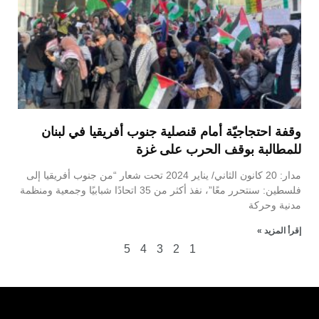
وقفة احتجاجيّة أمام قنصلية جنوب أفريقيا في لبنان
للمطالبة بوقف الحرب على غزة
مدار: 20 كانون الثاني/ يناير 2024 تحت شعار “من جنوب أفريقيا إلى
فلسطين: سنتحرر معًا”، نفذ أكثر من 35 اتحادًا شبابيًا وجمعية ومنظمة
مدنية وحركة
إقرأ المزيد »
5
4
3
2
1