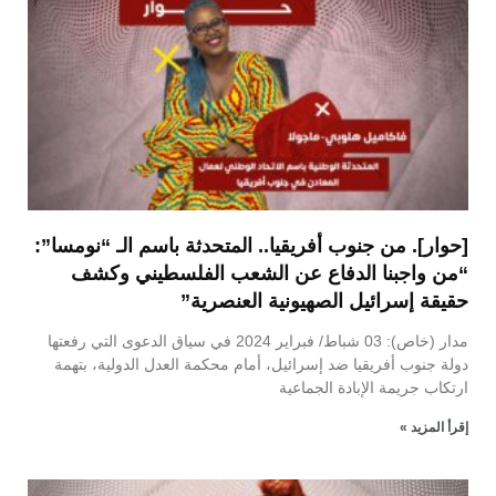
[حوار]. من جنوب أفريقيا.. المتحدثة باسم الـ “نومسا”:
“من واجبنا الدفاع عن الشعب الفلسطيني وكشف
حقيقة إسرائيل الصهيونية العنصرية”
مدار (خاص): 03 شباط/ فبراير 2024 في سياق الدعوى التي رفعتها
دولة جنوب أفريقيا ضد إسرائيل، أمام محكمة العدل الدولية، بتهمة
ارتكاب جريمة الإبادة الجماعية
إقرأ المزيد »