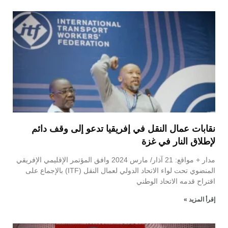
نقابات عمال النقل في إفريقيا تدعو إلى وقف دائم
لإطلاق النار في غزة
مدار + مواقع: 21 آذار/ مارس 2024 وافق المؤتمر الإقليمي الإفريقي
المنضوي تحت لواء الاتحاد الدولي لعمال النقل (ITF) بالإجماع على
اقتراح قدمه الاتحاد الوطني
إقرأ المزيد »