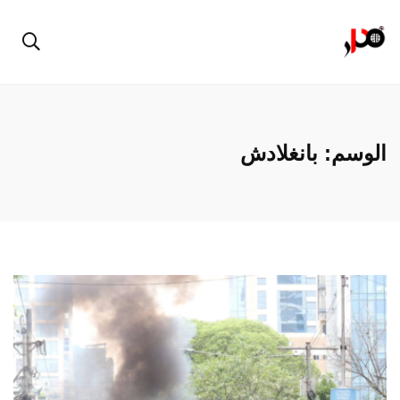
الوسم:
بانغلادش