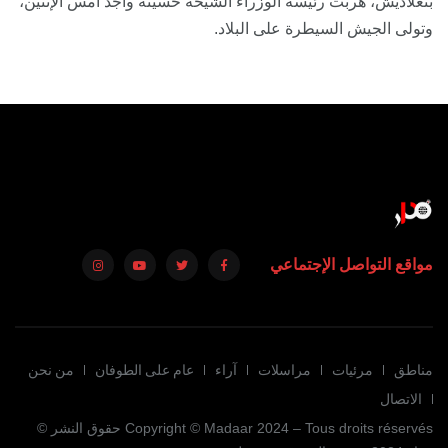
بنغلاديش، هربت رئيسة الوزراء الشيخة حسينة واجد أمس الإثنين،
وتولى الجيش السيطرة على البلاد.
مواقع التواصل الإجتماعي
مناطق
مرئيات
مراسلات
آراء
عام على الطوفان
من نحن
الاتصال
Copyright © Madaar 2024 – Tous droits réservés حقوق النشر ©