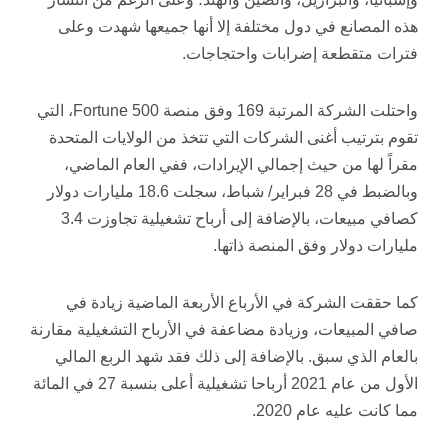
هذه المصانع في دول مختلفة إلا أنها جميعها شهدت وعلى
فترات متقطعة إضرابات واحتجاجات.
واحتلت الشركة المرتبة 169 وفق منصة Fortune 500، التي
تقوم بترتيب أغنى الشركات التي تتخذ من الولايات المتحدة
مقراً لها من حيث إجمالي الإيرادات، ففي العام الماضي،
وبالضبط في 28 فبراير/ شباط، سجلت 18.6 مليارات دولار
كصافي مبيعات، بالإضافة إلى أرباح تشغيلية تجاوزت 3.4
مليارات دولار وفق المنصة ذاتها.
كما حققت الشركة في الأرباع الأربعة الماضية زيادة في
صافي المبيعات، وزيادة مضاعفة في الأرباح التشغيلية مقارنة
بالعام الذي سبق. بالإضافة إلى ذلك فقد شهد الربع المالي
الأول من عام 2021 أرباحا تشغيلية أعلى بنسبة 27 في المائة
مما كانت عليه عام 2020.