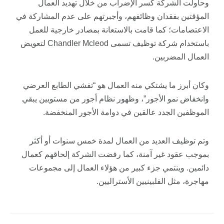
وحاولت الشركة كسر الإضراب من خلال تهديد العمال
المؤقتين بفقدان وظائفهم، وأجبرتهم على عدم المشاركة في
الاعتصامات؛ كما قامت بالاستعانة بمصادر خارجية للعمل
باستخدام شركة توظيف تسمى Chandler Mcleod لتعويض
العمال المضربين.
وكان أبرز ما يشتكي منه العمال هو “تفشي الطابع العرضي
وانخفاض نمو الأجور”، وظهور نظام أجور من مستويين يبقي
الموظفين الجدد عالقين في دوامة الأجور المنخفضة.
وتم توظيف العديد من العمال لمدة خمس سنوات أو أكثر
بموجب عقود غير آمنة، كما رفضت الشركة إلحاقهم كعمال
دائمين. وينتمي جزء كبير من هؤلاء العمال إلى مجموعات
مهاجرة، مثل الفلبينيين الأستراليين.