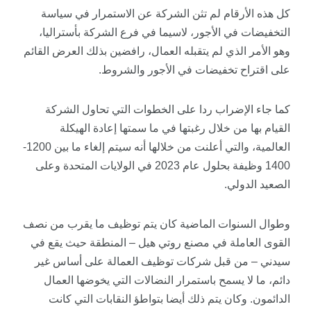
كل هذه الأرقام لم تثن الشركة عن الاستمرار في سياسة
التخفيضات في الأجور، لاسيما في فرع الشركة بأستراليا،
وهو الأمر الذي لم يتقبله العمال، رافضين بذلك العرض القائم
على اقتراح تخفيضات في الأجور والشروط.
كما جاء الإضراب ردا على الخطوات التي تحاول الشركة
القيام بها من خلال رغبتها في ما سمتها إعادة الهيكلة
العالمية، والتي أعلنت من خلالها أنه سيتم إلغاء ما بين 1200-
1400 وظيفة بحلول عام 2023 في الولايات المتحدة وعلى
الصعيد الدولي.
وطوال السنوات الماضية كان يتم توظيف ما يقرب من نصف
القوى العاملة في مصنع روتي هيل – المنطقة حيث يقع في
سيدني – من قبل شركات توظيف العمالة على أساس غير
دائم، ما لا يسمح باستمرار النضالات التي يخوضها العمال
الدائمون. وكان يتم ذلك أيضا بتواطؤ النقابات التي كانت