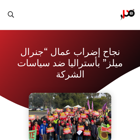
نجاح إضراب عمال “جنرال
ميلز” بأستراليا ضد سياسات
الشركة