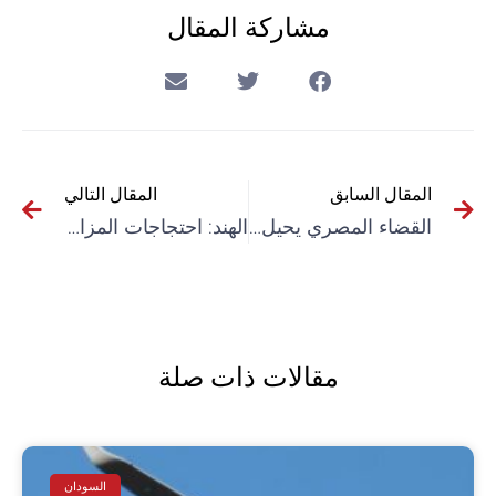
مشاركة المقال
المقال السابق
المقال التالي
القضاء المصري يحيل الباحث الأنثروبولوجي سمير سنطاوي على السجن وسط استنكار حقوقي
الهند: احتجاجات المزارعين تنهي شهرها السابع برفع مذكرة استنكار إلى رئيس البلاد
مقالات ذات صلة
السودان