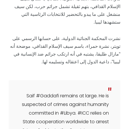
الإسلام القذافي، بتهم ثقيلة تشمل جرائم حرب، لكن سيف
منشغل على ما يبدو بالتحضير للانتخابات الرئاسية التي
ستشهدها ليبيا.
نشرت المحكمة الجنائية الدولية، على حسابها الرسمي على
تويتر، نشرة حمراء، باسم سيف الإسلام القذافي، موضحة أنه
“مازال طليقا، يشتبه في أنه ارتكب جرائم ضد الإنسانية في
ليبيا”، داعية الدول إلى اعتقاله وتسليمه لها.
Saif
#Gaddafi
remains at large. He is
suspected of crimes against humanity
committed in
#Libya
.
#ICC
relies on
State cooperation worldwide to arrest