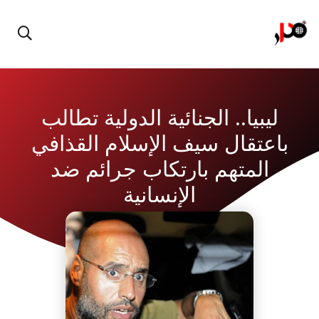
ليبيا.. الجنائية الدولية تطالب
باعتقال سيف الإسلام القذافي
المتهم بارتكاب جرائم ضد
الإنسانية