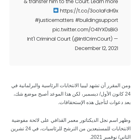
& transfer him to the Court. Learn more
https://t.co/3oo1aFdH9x
#justicematters
#buildingsupport
pic.twitter.com/O41YX0sBiG
— Int'l Criminal Court (@IntlCrimCourt)
December 12, 2021
ومن المقرر أن تشهد ليبيا الانتخابات الرئاسية والبرلمانية في
24 كانون الأول/ ديسمبر، لكن هذا الموعد أصبح موضع شك،
بعد دعوات لتأجيل هذه الإستحقاقات.
وظهر اسم نجل الديكتاتور معمر القذافي على لائحة مفوضية
الانتخابات للمستبعدين من الترشح للرئاسيات، في 24 تشرين
الثاني/ نوفمبر 2021.