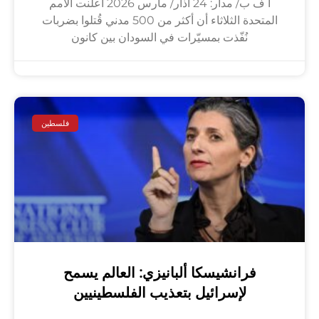
أ ف ب/ مدار: 24 آذار/ مارس 2026 أعلنت الأمم
المتحدة الثلاثاء أن أكثر من 500 مدني قُتلوا بضربات
نُفّذت بمسيّرات في السودان بين كانون
فلسطين
فرانشيسكا ألبانيزي: العالم يسمح
لإسرائيل بتعذيب الفلسطينيين