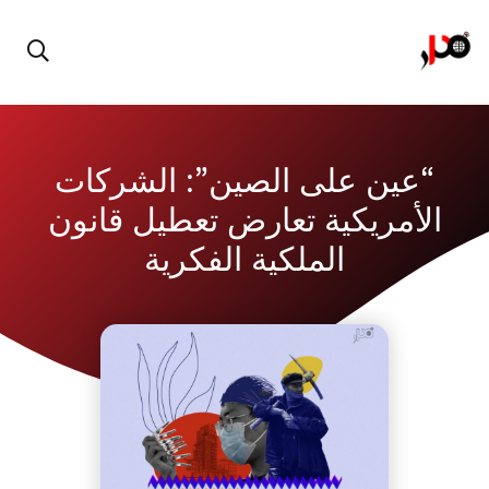
“عين على الصين”: الشركات
الأمريكية تعارض تعطيل قانون
الملكية الفكرية