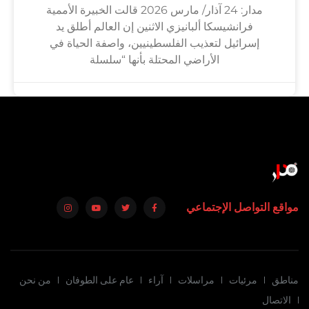
مدار: 24 آذار/ مارس 2026 قالت الخبيرة الأممية
فرانشيسكا ألبانيزي الاثنين إن العالم أطلق يد
إسرائيل لتعذيب الفلسطينيين، واصفة الحياة في
الأراضي المحتلة بأنها “سلسلة
مواقع التواصل الإجتماعي
مناطق
مرئيات
مراسلات
آراء
عام على الطوفان
من نحن
الاتصال