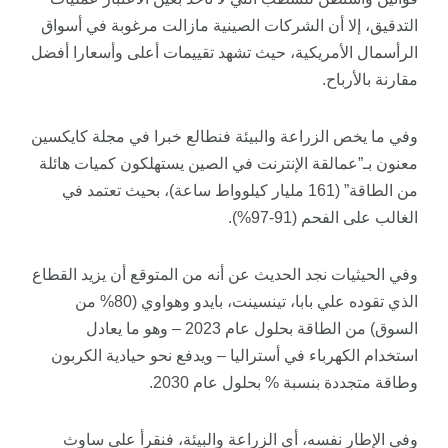
التدقيق، إلا أن الشركات الصينية مازالت مرغوبة في أسواق
الرأسمال الأمريكية، حيث تشهد تقييمات أعلى وأسعارا أفضل
مقارنة بالأرباح.
وفي ما يخص الزراعة والبيئة فنطالع خبرا في مجلة
كايكسين
معنون بـ”عمالقة الإنترنت في الصين يستهلكون كميات هائلة
من الطاقة” (161 مليار كيلوواط ساعة)، بحيث تعتمد في
الغالب على الفحم (91-97%).
وفي الحيثيات نجد الحديث عن أنه من المتوقع أن يزيد القطاع
الذي تقوده علي بابا، تينسينت، بايدو وهواوي (80% من
السوق) من الطاقة بحلول عام 2023 – وهو ما يعادل
استخدام الكهرباء في أستراليا – ويدفع نحو حيادية الكربون
وطاقة متجددة بنسبة % بحلول عام 2030.
وفي الإطار نفسه، أي الزراعة والبيئة، فنقرأ على
ساوث