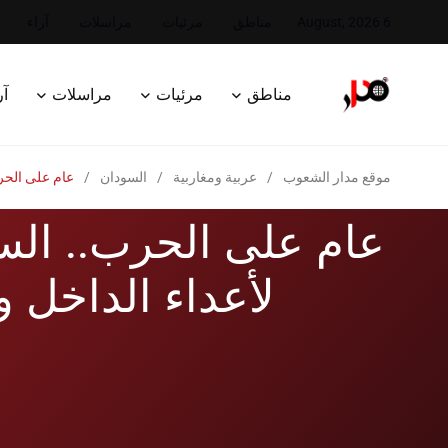
6 August, 2026
مناطق
مرئيات
مراسلات
آراء
مناطق
مرئيات
مراسلات
آر
موقع مدار الشعوب
/
عربية ومغاربية
/
السودان
/
عام على الحر
عام على الحرب.. ال
لأعداء الداخل و