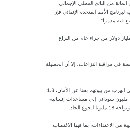
 لبرنامج الأمم المتحدة الإنمائي فإن
انية حديثة إلى أن السودان خسر 200 مليار دولار من جراء عام من النزاع
في مراقبة النزاعات، إلا أن الحصيلة
الأمم المتحدة أن أزيد من 8 ملايين شخص أجبروا على الهرب من بيوتهم بحثا عن الأمان، 1.8
مليون منهم عبروا الحدود إلى الدول المجاورة. ويحتاج نحو 25 مليون سوداني إلى مساعدات إنسانية،
 من الاعتداءات، بما فيها الاغتصاب