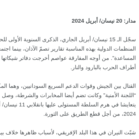
مدار: 20 نيسان/ أبريل 2024
سجّل الـ 15 نيسان/ أبريل الجاري، الذكرى السنوية ال
المنظمات الدولية بهذه المناسبة تقارير تصمّ الآذان، بينما ا
المساعدة”. من أوجه المفارقة عواصم أخرجت دفاتر شيكاتها لتقد
أطراف الحرب بالبارود والنار.
القتال بين الجيش وقوات الدعم السريع السودانيين، وهما المك
“اللجنة الأمنية” وكانت تضم أيضا المخابرات والشرطة، وصل م
2024، من أجل قطع الطريق على الثورة.
شبّت النيران في هذا البلد الإفريقي، لأسباب ظاهرها خلاف بين