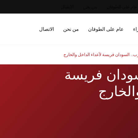
عام على الطوفان
من نحن
الاتصال
اء
عام على الطوفان
من نحن
الاتصال
ب.. السودان فريسة لأعداء الداخل والخارج
سودان فريسة
الخارج