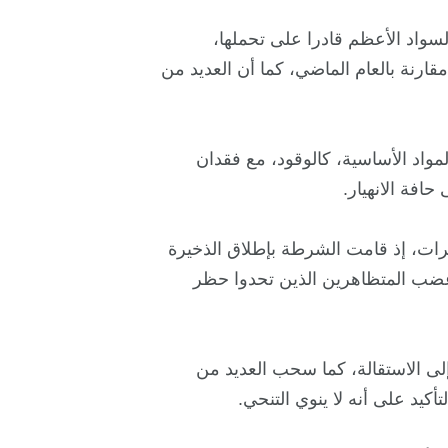
لسواد الأعظم قادرا على تحملها،
أكثر من أجل الطعام مقارنة بالعام الماضي، كما أن العديد من
واد الأساسية، كالوقود، مع فقدان
حافة الانهيار.
اهرات، إذ قامت الشرطة بإطلاق الذخيرة
ن غضب المتظاهرين الذين تحدوا حظر
لى الاستقالة، كما سحب العديد من
يد على أنه لا ينوي التنحي.