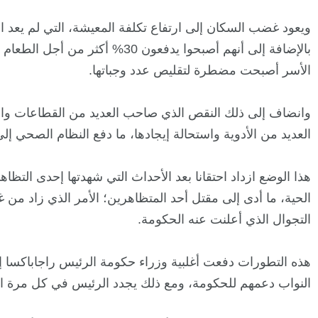
ويعود غضب السكان إلى ارتفاع تكلفة المعيشة، التي لم يعد ا
بالإضافة إلى أنهم أصبحوا يدفعون 30% 
الأسر أصبحت مضطرة لتقليص عدد وجباتها.
وانضاف إلى ذلك النقص الذي صاحب العديد من القطاعات والم
العديد من الأدوية واستحالة إيجادها، ما دفع النظام الصحي إلى 
هذا الوضع ازداد احتقانا بعد الأحداث التي شهدتها إحدى التظ
الحية، ما أدى إلى مقتل أحد المتظاهرين؛ الأمر الذي زاد م
التجوال الذي أعلنت عنه الحكومة.
هذه التطورات دفعت أغلبية وزراء حكومة الرئيس راجاباكسا إ
النواب دعمهم للحكومة، ومع ذلك يجدد الرئيس في كل مرة التأك