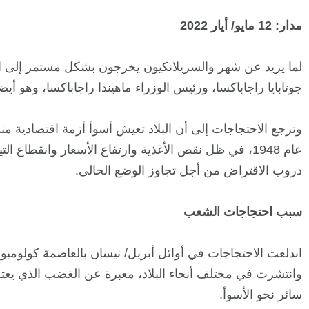
مدار: 12 مايو/ أيار 2022
لما يزيد عن شهر والسريلانكيون يخرجون بشكل مستمر إلى ال
جوتابايا راجاباكسا، ورئيس الوزراء ماهيندا راجاباكسا، وهو أي
وترجع الاحتجاجات إلى أن البلاد تعيش أسوأ أزمة اقتصادية من
عام 1948، في ظل نقص الأغذية وارتفاع الأسعار وانقطاع 
دروب الاقتراض من أجل تجاوز الوضع الحالي.
سبب احتجاجات الشعب
اندلعت الاحتجاجات في أوائل أبريل/ نيسان بالعاصمة كولومبو
وانتشرت في مختلف أنحاء البلاد، معبرة عن الغضب الذي يعت
سائر نحو الأسوأ.