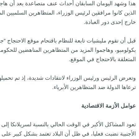
هذا وشهد اليومان السابقان أحداث عنف متصاعدة بعد أن هاجم
الذين كانوا مرافقين لرئيس الوزراء، المتظاهرين السلميين الم
خارج إحدى دور العبادة.
قبل أن تقوم مليشيات تابعة للنظام باقتحام موقع الاحتجاج “
بكولومبو، وهاجموا المزيد من المتظاهرين المناهضين للحكومة، 
المتعلقة بالاحتجاج في الموقع.
وتعرض الرئيس ورئيس الوزراء لانتقادات شديدة، إذ تم تحميله
ترعاها الدولة ضد المتظاهرين الأبرياء.
عوامل الأزمة الاقتصادية
تعود المشاكل الأكبر في الوقت الحالي بالنسبة لسريلانكا إلى 
الأجنبية نضبت فعليا، في ظل أن البلاد تعتمد بشكل كبير على ا