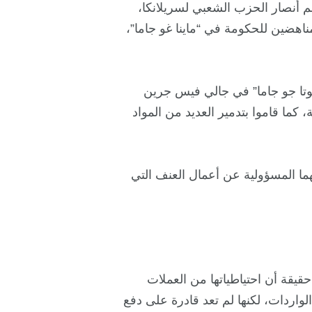
 أنصار الحزب الشعبي لسريلانكا،
ناهضين للحكومة في “ماينا غو جاما”،
جوتا جو جاما” في جالي فيس جرين
كما قاموا بتدمير العديد من المواد
ما المسؤولية عن أعمال العنف التي
حقيقة أن احتياطياتها من العملات
لواردات، لكنها لم تعد قادرة على دفع