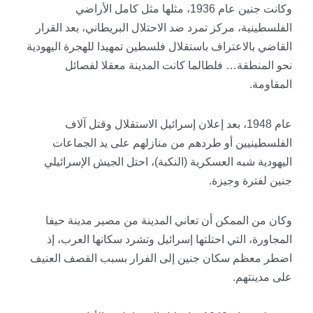
وكانت جنين عام 1936، مثلها مثل كامل الأراضي
الفلسطينية، مركز تمرد ضد الاحتلال البريطاني، بعد القرار
القاضي بالاعتراف باستقلال فلسطين تمهيدا للهجرة اليهودية
نحو المنطقة… فلطالما كانت المدينة معقلا لفصائل
المقاومة.
عام 1948، بعد إعلان إسرائيل الاستقلال وقتل آلاف
الفلسطينيين أو طردهم من منازلهم على يد الجماعات
اليهودية شبه العسكرية (النكبة)، احتل الجيش الإسرائيلي
جنين لفترة وجيزة.
وكان من الممكن أن تعاني المدينة من مصير مدينة حيفا
المجاورة، التي احتلتها إسرائيل وتشرد سكانها العرب، إذ
اضطر معظم سكان جنين إلى الفرار بسبب القصف العنيف
على مدينتهم.