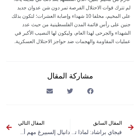
لم تترك قوات الاحتلال الفرصة تمر دون شن عدوان جديد
على المخيم، مخلفا 10 شهداء وإصابة العشرات؛ لتكون بذلك
جنين على رأس قائمة المدن الفلسطينية من حيث عدد
الشهداء والجرحى لهذا العام، وليكون لها النصيب الأكبر في
عمليات المقاومة والهجمات ضد حواجز الاحتلال العسكرية.
مشاركة المقال
المقال السابق
المقال التالي
فيجاي براشاد: لماذا تصبح الدول الغنية عنصرية؟
دانيال إلسبيرغ مهم أكثر من أي وقت مضى لحركات السلام العالمية