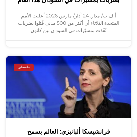
بضربات بمسيّرات في السودان هذا العام
أ ف ب/ مدار: 24 آذار/ مارس 2026 أعلنت الأمم
المتحدة الثلاثاء أن أكثر من 500 مدني قُتلوا بضربات
نُفّذت بمسيّرات في السودان بين كانون
فلسطين
فرانشيسكا ألبانيزي: العالم يسمح