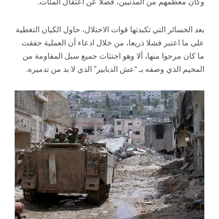
وكان معظمهم من المدنيين، فضلاً عن اعتقال المئات.
بعد الخسائر التي تكبدتها قوات الاحتلال، حاول الكيان التغطية
على ما اعتبر فشلا ذريعا، من خلال ادعاء أن العملية حققت
ما كان مرجوا منها، ألا وهو اجتثاث جميع سبل المقاومة من
المخيم الذي وصفه بـ “عش الدبابير” الذي لا بد من تدميره.