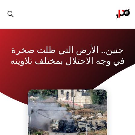
جنين.. الأرض التي ظلت صخرة
في وجه الاحتلال بمختلف تلاوينه