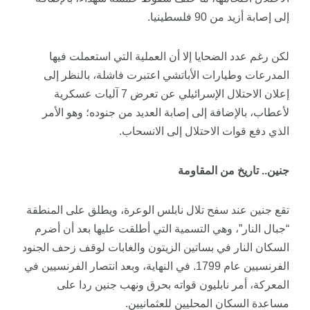
إلى إصابة أزيد من 90 فلسطينيا.
لكن رغم عدد الضحايا إلا أن العملية التي استعملت فيها
المدرعات وطيارات الأباتشي اعتبرت فاشلة، بالنظر إلى
إعلان الاحتلال الإسرائيلي عن تعرض 7 آليات عسكرية
لأعطاب، بالإضافة إلى إصابة العديد من جنوده؛ وهو الأمر
الذي دفع قوات الاحتلال إلى الانسحاب.
جنين.. تاريخ من المقاومة
تقع جنين عند سفح تلال نابلس الوعرة، ويطلق على المنطقة
“جبال النار”، وهي التسمية التي أطلقت عليها بعد أن أضرم
السكان النار في بساتين الزيتون والغابات لوقف زحف الجنود
الفرنسيين عام 1799. في النهاية، وبعد انتصار الفرنسيين في
المعركة، أمر نابليون قواته بحرق ونهب جنين ردا على
مساعدة السكان المحليين للعثمانيين.