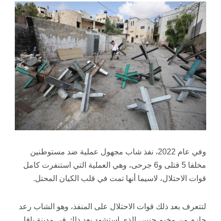
وفي عام 2022، نفذ شاب مجهول عملية ضد مستوطنين
مخلفا 5 قتلى و6 جرحى، وهي العملية التي استنفرت كامل
قوات الاحتلال، لاسيما أنها تمت في قلب الكيان المحتل.
لتتعرف بعد ذلك قوات الاحتلال على المنفذ، وهو الشاب رعد
حازم من مخيم جنين، الذي استشهد بعد ذلك في مدينة يافا.