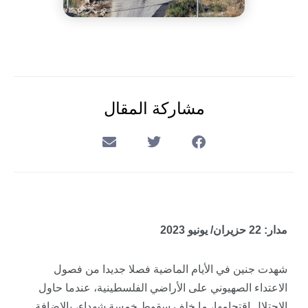
مشاركة المقال
مدار: 22 حزيران/ يونيو 2023
شهدت جنين في الأيام الماضية فصلا جديدا من فصول
الاعتداء الصهيوني على الأراضي الفلسطينية، عندما حاول
الاحتلال اقتحامها، ما خلف سقوط خمسة شهداء، بالإضافة