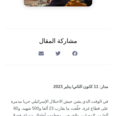
مشاركة المقال
مدار: 11 كانون الثاني/ يناير 2023
في الوقت الذي يشن جيش الاحتلال الإسرائيلي حربا مدمرة
على قطاع غزة، خلّفت ما يقارب 23 ألفا و500 شهيد، و60
ألفا من المصابين والجرحى، معظمهم أطفال ونساء، فضلا