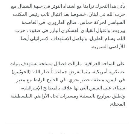
يأتي هذا التحرك تزامنا مع اشتداد التوتر في جبهة الشمال مع
حزب الله في لبنان، خصوصا بعد اغتيال نائب رئيس المكتب
السياسي لحركة حماس، صالح العاروري، في العاصمة
بيروت، واغتيال القيادي العسكري البارز في صفوف حزب
الله، وسام الطويل، وتواصل الإستهداف الإسرائيلي أيضا
للأراضي السورية.
على الساحة العراقية، مازالت فصائل مسلحة تستهدف بنيات
عسكرية أمريكية، بينما تفرض جماعة “أنصار الله” (الحوثيين)
في اليمن، منطقة حظر بحري، في الخليج الرابط مع معبر
سيناء، على السفن التي لها علاقة بالمصالح الإسرائيلية،
وتطلق صواريخ باليستية ومسيرات تجاه الأراضي الفلسطينية
المحتلة.