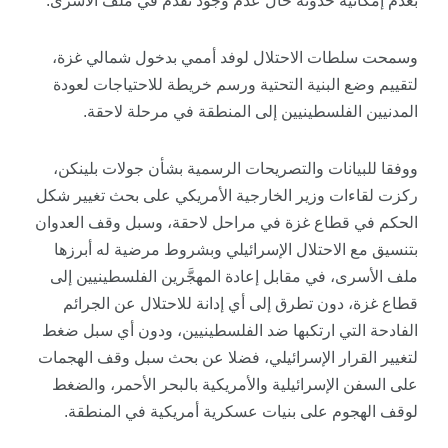
بعدم إمكانية حدوثه حال عدم وجود تقدم في ملف الأسرى.
وسمحت سلطات الاحتلال لوفد أممي بدخول شمالي غزة،
لتقييم وضع البنية التحتية ورسم خريطة للاحتياجات لعودة
المدنيين الفلسطينيين إلى المنطقة في مرحلة لاحقة.
ووفقا للبيانات والتصريحات الرسمية بشأن جولات بلينكن،
ركزت لقاءات وزير الخارجية الأمريكي على بحث تغيير شكل
الحكم في قطاع غزة في مراحل لاحقة، وسبل وقف العدوان
بتنسيق مع الاحتلال الإسرائيلي وبشروط مرضية له أبرزها
ملف الأسرى، في مقابل إعادة المهجَّرين الفلسطينيين إلى
قطاع غزة، دون تطرق إلى أي إدانة للاحتلال عن الجرائم
الفادحة التي ارتكبها ضد الفلسطينيين، ودون أي سبل ضغط
لتغيير القرار الإسرائيلي، فضلا عن بحث سبل وقف الهجمات
على السفن الإسرائيلية والأمريكية بالبحر الأحمر، والضغط
لوقف الهجوم على بنيات عسكرية أمريكية في المنطقة.