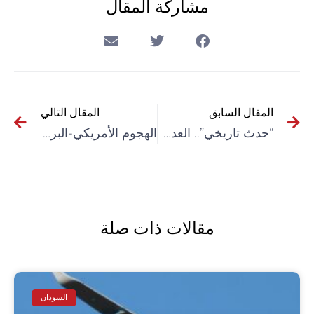
مشاركة المقال
المقال السابق
المقال التالي
“حدث تاريخي”.. العدل الدولية تعقد جلساتها الأولى بشأن دعوى جنوب أفريقيا ضد إسرائيل
الهجوم الأمريكي-البريطاني على اليمن يواجه بالرفض والاحتجاج
مقالات ذات صلة
السودان