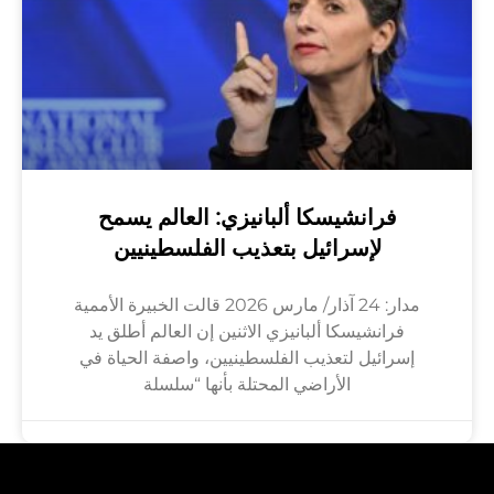
فرانشيسكا ألبانيزي: العالم يسمح
لإسرائيل بتعذيب الفلسطينيين
مدار: 24 آذار/ مارس 2026 قالت الخبيرة الأممية
فرانشيسكا ألبانيزي الاثنين إن العالم أطلق يد
إسرائيل لتعذيب الفلسطينيين، واصفة الحياة في
الأراضي المحتلة بأنها “سلسلة