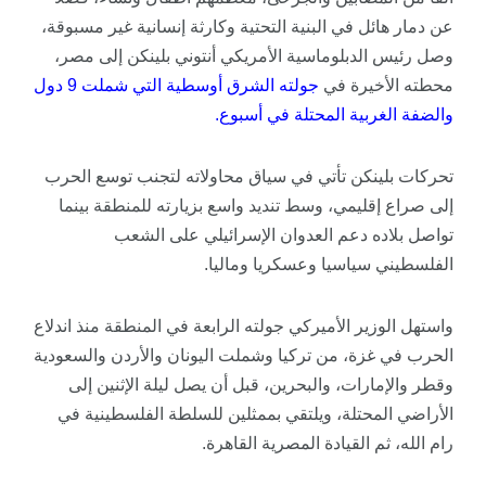
عن دمار هائل في البنية التحتية وكارثة إنسانية غير مسبوقة،
وصل رئيس الدبلوماسية الأمريكي أنتوني بلينكن إلى مصر،
محطته الأخيرة في
جولته
الشرق
أوسطية
التي
شملت
9
دول
والضفة
الغربية
المحتلة
في
أسبوع
.
تحركات بلينكن تأتي في سياق محاولاته لتجنب توسع الحرب
إلى صراع إقليمي، وسط تنديد واسع بزيارته للمنطقة بينما
تواصل بلاده دعم العدوان الإسرائيلي على الشعب
الفلسطيني سياسيا وعسكريا وماليا.
واستهل الوزير الأميركي جولته الرابعة في المنطقة منذ اندلاع
الحرب في غزة، من تركيا وشملت اليونان والأردن والسعودية
وقطر والإمارات، والبحرين، قبل أن يصل ليلة الإثنين إلى
الأراضي المحتلة، ويلتقي بممثلين للسلطة الفلسطينية في
رام الله، ثم القيادة المصرية القاهرة.