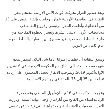
وبعد صدور القرار تحركت قوات الأمن الأردنية لتقتحم مقر
النقابة في العاصمة الأردنية عمان، وقامت بإلقاء القبض على 13
من أعضائها، وأغلقت المقر الرئيسي وفروع النقابة في
محافظات الأردن الاثنتى عشرة. وتعتبر الخطوة المفاجئة من
طرف السلطات تصعيدا غير مسبوق بين النقابة والسلطات بعد
عام كامل من التوتر.
وسبق للنقابة أن نظمت إضرابا عاما شل البلاد، استمر لمدة
شهر، توصلت بعده إلى اتفاق مع الحكومة الأردنية، في 6 تشرين
الأول/أكتوبر 2019. وبموجب الاتفاق يحصل المعلمون على زيادة
تتراوح بين 35 إلى 75 بالمائة في رواتبهم الأساسية.
وقررت الحكومة في 16 نيسان/أبريل الماضي وقف صرف
الزيادة ابتداء من الفاتح من أيار/ماي وحتى نهاية السنة، وبررت
الأمر بالصعوبات الاقتصادية والاجتماعية التي ترتبت عن تفشي