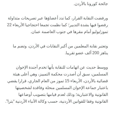
جائحة كورونا بالأردن.
ورفضت النقابة القرار، كما ندد أعضاؤها عبر تصريحات متداولة
رفضوا فيها بشدة التدبير؛ كما نظمت تجمعا احتجاجيا الأربعاء 22
تموز/يوليو أمام مقرها في جنوب العاصمة عمان.
وتعتبر نقابة المعلمين من أكبر النقابات في الأردن، وتضم ما
يناهز 200 ألف عضو تقريبا.
ووسط حديث عن اتهامات للنقابة بأنها تخدم أجندة الإخوان
المسلمين، سبق أن أصدرت محكمة التمييز، وهي أعلى هيئة
قضائية بالأردن، الأربعاء 15 تموز من العام الجاري، قرارا يقضي
باعتبار جماعة الإخوان المسلمين منحلة وفاقدة لشخصيتها
القانونية والاعتبارية؛ وذلك لعدم قيامها بتصويب أوضاعها
القانونية وفقا للقوانين الأردنية، حسب وكالة الأنباء الأردنية “بترا”.