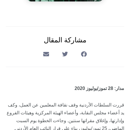
مشاركة المقال
مدار: 28 تموز/يوليوز 2020
قررت السلطات الأردنية وقف نقافة المعلمين عن العمل، وكف
يد أعضاء مجلس النقابة، وأعضاء الهيئة المركزية وهيئات الفروع
وإدارتها، وإغلاق مقراتها سنتين. وجاءت الخطوة يوم السبت
الماضي، 25 تموز/يوليوز، بناء على قرار النائب العام الأردني.