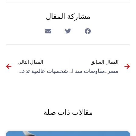
مشاركة المقال
المقال السابق
المقال التالي
مصر..مفاوضات سد النهضة تتعثر والخيارات تتقلص
شخصيات عالمية تدعو إلى منح جائزة نوبل للسلام لأطباء كوبيين
مقالات ذات صلة