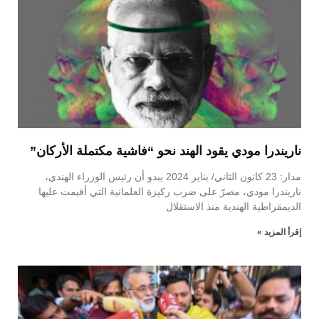
ناريندرا مودي يقود الهند نحو “فاشية مكتملة الأركان”
مدار: 23 كانون الثاني/ يناير 2024 يبدو أن رئيس الوزراء الهندي،
ناريندرا مودي، مصرّ على ضرب ركيزة العلمانية التي أقيمت عليها
الديمقراطية الهندية منذ الاستقلال
إقرأ المزيد »