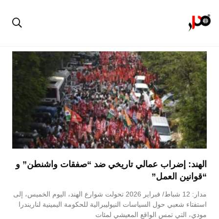
الهند: إضراب عمالي تاريخي ضد “صفقات واشنطن” و
“قوانين العمل”
مدار: 12 شباط/ فبراير 2026 تحولت شوارع الهند، اليوم الخميس، إلى
استفتاء شعبي حول السياسات النيوليبرالية للحكومة اليمينية لناريندرا
مودي، التي تمس الواقع المعيشي لمئات