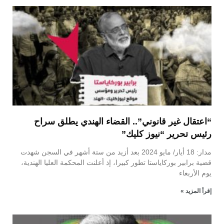
“اعتقال غير قانوني”.. القضاء الهندي يطلق سراح
رئيس تحرير “نيوز كليك”
مدار: 18 أيار/ مايو 2024 بعد أزيد من ستة أشهر في السجن شهدت
قضية برابير بوركاياستا تطور كبيرا، إذ أعلنت المحكمة العليا الهندية،
يوم الأربعاء
إقرأ المزيد »