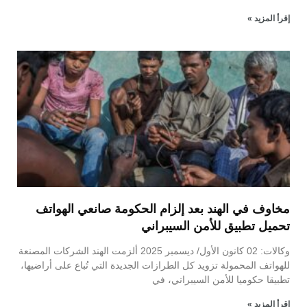
إقرأ المزيد »
مخاوف في الهند بعد إلزام الحكومة صانعي الهواتف
تحميل تطبيق للأمن السيبراني
وكالات: 02 كانون الأول/ ديسمبر 2025 ألزمت الهند الشركات المصنعة
للهواتف المحمولة تزويد كل الطرازات الجديدة التي تُباع على أراضيها،
تطبيقا حكوميا للأمن السيبراني، في
إقرأ المزيد »