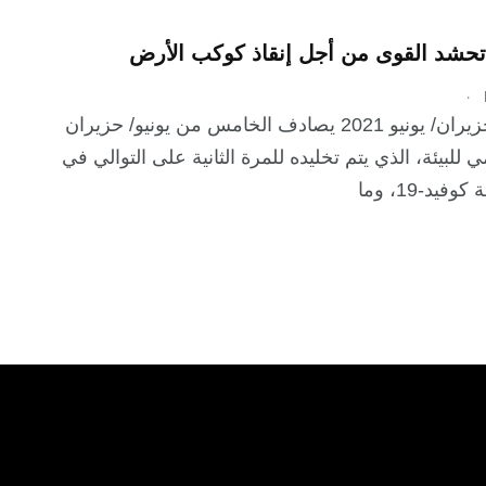
حشد القوى من أجل إنقاذ كوكب الأرض
.
مدار: 08 حزيران/ يونيو 2021 يصادف الخامس من يونيو/ حزيران
مي للبيئة، الذي يتم تخليده للمرة الثانية على التوالي في
يد-19، وما