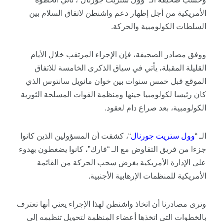
الأمريكية من أجل إظهار دعم واشنطن لاتفاق السلام بين
السلطات الكولومبية والحركة.
ووفق مصادر الصحيفة، فإن الإجراء المرتقب خلال الأيام
القليلة المقبلة، يأتي في سياق الذكرى الخامسة للاتفاق
الموقع قبل خمس سنوات بين خوان مانويل سانتوس الذي
كان رئيسا لكولومبيا حينها ومنظمة القوات المسلحة الثورية
الكولومبية، بعد صراع دام لعقود.
الـ “
وول
ستريت
جورنال
“، كشفت أن المسؤولين الذين كانوا
جزءا من فريق التفاوض مع الـ “فارك”، كانوا يضغطون بهدوء
على الإدارة الأمريكية بغرض سحب الحركة من القائمة
الأمريكية للمنظمات الإرهابية الأجنبية.
وترى مصادرنا أن اتخاذ واشنطن لهذا الإجراء يعني أنها تعترف
بالخطوات التي اتخذها أعضاء المنظمة لتحويل تنظيمه إلى