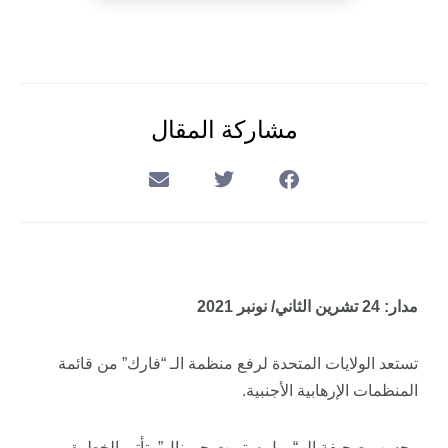
مشاركة المقال
مدار: 24 تشرين الثاني/ نونبر 2021
تستعد الولايات المتحدة لرفع منظمة الـ “فارك” من قائمة
المنظمات الإرهابية الأجنبية.
وحسب صحيفة الـ “وول ستريت جورنال”، تأتي الخطوة