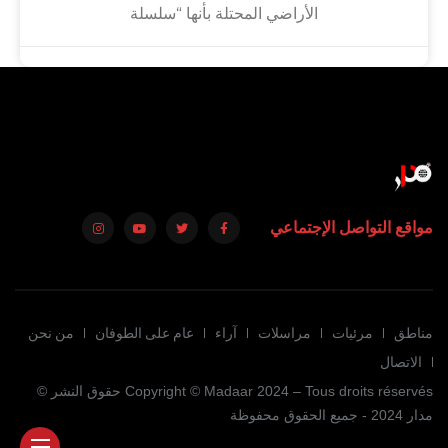
الأراضي المحتلة بأنها “سلسلة
مواقع التواصل الإجتماعي
مناطق
مرئيات
مراسلات
آراء
عام على الطوفان
من نحن
الاتصال
Copyright © Madaar 2024 – Tous droits réservés حقوق النشر ©
مدار 2024 - جميع الحقوق محفوظة