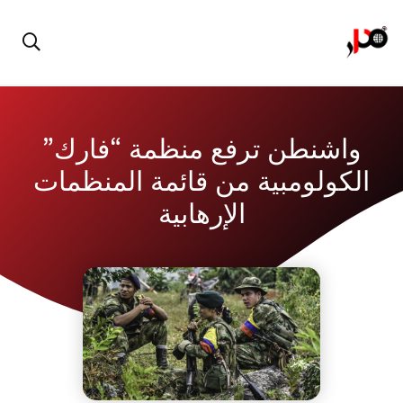
واشنطن ترفع منظمة “فارك”
الكولومبية من قائمة المنظمات
الإرهابية