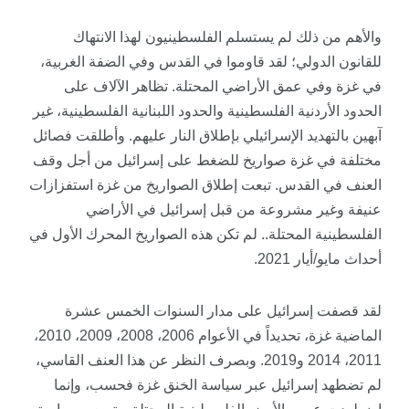
والأهم من ذلك لم يستسلم الفلسطينيون لهذا الانتهاك
للقانون الدولي؛ لقد
قاوموا
في القدس وفي الضفة الغربية،
في غزة وفي عمق الأراضي المحتلة. تظاهر الآلاف على
الحدود الأردنية الفلسطينية والحدود اللبنانية الفلسطينية، غير
آبهين بالتهديد الإسرائيلي بإطلاق النار عليهم. وأطلقت فصائل
مختلفة في غزة صواريخ للضغط على إسرائيل من أجل وقف
العنف في القدس. تبعت إطلاق الصواريخ من غزة استفزازات
عنيفة وغير مشروعة من قبل إسرائيل في الأراضي
الفلسطينية المحتلة.. لم تكن هذه الصواريخ المحرك الأول في
أحداث مايو/أيار 2021.
لقد قصفت إسرائيل على مدار السنوات الخمس عشرة
الماضية غزة، تحديداً في الأعوام 2006، 2008، 2009، 2010،
2011، 2014 و2019. وبصرف النظر عن هذا العنف القاسي،
لم تضطهد إسرائيل عبر سياسة الخنق غزة فحسب، وإنما