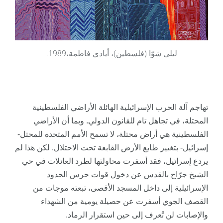
ليلى شوّا (فلسطين)، أيادي فاطمة،1989.
تهاجم آلة الحرب الإسرائيلية الهائلة الأراضي الفلسطينية
المحتلة، في تجاهل تام للقانون الدولي. وبما أن الأراضي
الفلسطينية هي أراض محتلة، لا تسمح الأمم المتحدة للمحتل-
إسرائيل- بتغيير طابع الأرض القابعة تحت الاحتلال. لكن هذا لم
يردع إسرائيل، فقد أسفرت محاولتها لطرد العائلات في حي
الشيخ جرّاح بالقدس عن دخول قوات حرس الحدود
الإسرائيلية إلى داخل المسجد الأقصى، تبعته موجات من
القصف الجوي أسفرت عن حصيلة يومية من الشهداء
والإصابات لن تُعرف إلى حين استقرار الرماد.