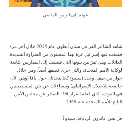
عودة إلى الزمن الماضي
شاهد الشاعر العراقي سنان أنطون عام 2014 خلال آخر مرة
قصفت فيها إسرائيل غزة بهذا المستوى من الضراوة الشديدة
العائلات وهي تفرّ من بيوتها التي قصفت إلى المدارس التابعة
لوكالة الأمم المتحدة، والتي جرى قصفها أيضاً. ومن خلال
حوار بين طفل وجده (سيدو) كانا يتحدثان حول يافا (وهي الآن
خاضعة للاحتلال الإسرائيلي) ويتساءلان عن حق الفلسطينيين
في العودة، الذي كفله
القرار
194 الصادر عن مجلس الأمن
التابع للأمم المتحدة عام 1948.
هل نحن عائدون الى يافا، سيدو؟