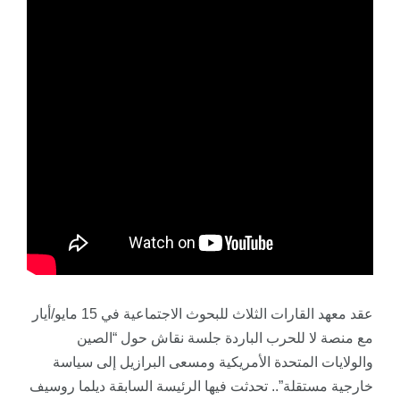
عقد معهد القارات الثلاث للبحوث الاجتماعية في 15 مايو/أيار
مع منصة
لا
للحرب
الباردة
جلسة نقاش حول “الصين
والولايات المتحدة الأمريكية ومسعى البرازيل إلى سياسة
خارجية مستقلة”.. تحدثت فيها الرئيسة السابقة ديلما روسيف