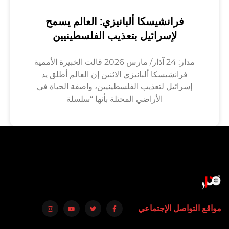
فرانشيسكا ألبانيزي: العالم يسمح
لإسرائيل بتعذيب الفلسطينيين
مدار: 24 آذار/ مارس 2026 قالت الخبيرة الأممية
فرانشيسكا ألبانيزي الاثنين إن العالم أطلق يد
إسرائيل لتعذيب الفلسطينيين، واصفة الحياة في
الأراضي المحتلة بأنها “سلسلة
مواقع التواصل الإجتماعي