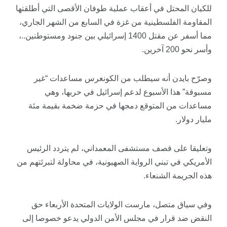
للكيان المحتل في أعقاب عملية طوفان الأقصى التي أطلقتها
المقاومة الفلسطينية من غزة في السابع من الشهر الجاري،
مما أسفر عن مقتل 1400 إسرائيلي بين جنود ومستوطنين..،
وأسر نحو 200 آخرين.
وصرّح بايدن أنه سيطلب من الكونغرس مساعدات “غير
مسبوقة” هذا الأسبوع لدعم إسرائيل في حربها، وهي
مساعدات من المتوقع دمجها في حزمة ضخمة بقيمة مئة
مليار دولار.
وتعليقا على قصف مستشفى المعمداني، لم يتردد الرئيس
الأمريكي في تبني الرواية الصهيونية، في محاولة لتبرئتهم من
هذه الجريمة الشنعاء.
وفي سياق متصل، مارست الولايات المتحدة الأربعاء حق
النقض ضد قرار في مجلس الأمن الدولي يدعو خصوصا إلى