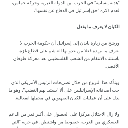
“هدنة إنسانية” في الحرب بين الدولة العبرية وحركة حماس،
لعدم ذكره “حق إسرائيل في الدفاع عن نفسها”.
الكيان لا يعرف ما يفعل
ورشح من زيارة بايدن إلى إسرائيل أن حكومة الحرب لا
تعرف ما تريده فعلا من عدوانها الغاشم على قطاع غزة،
باستثناء الانتقام من الشعب الفلسطيني بعد معركة طوفان
الأقصى.
ويتأكد هذا النزوع من خلال تصريحات الرئيس الأمريكي الذي
حث أصدقائه الإسرائيليين على ألا “يستبد بهم الغضب”، وهو ما
يدل على أن عمليات الكيان الصهيوني في مجملها انفعالية.
ولا زال الاحتلال مركزا على الحصول على أكبر قدر من الدعم
العسكري من الغرب، خصوصا من واشنطن، في حربه “التي