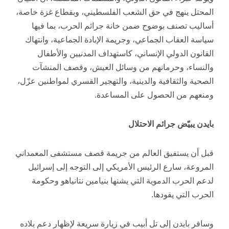
المحتل ينهج في حق الشعب الفلسطيني، وبقطاع غزة خاصة،
أساليب تصنف بوضوح ضمن خانة جرائم الحرب، بما فيها
سياسة العقاب الجماعي، وجريمة الإبادة الجماعية، وانتهاك
القانون الدولي الإنساني، كاستهداف المدنيين والأطفال
والنساء، وحرمانهم من وسائل العيش، وقصف المنشآت
الصحية والثقافية والدينية، والتهجير القسري لمواطنين عزّل،
ومنعهم من الحصول على المساعدة.
بايدن يبيّض جرائم الاحتلال
قبل أن يستفيق العالم من جريمة قصف مستشفى المعمداني
المروعة، سارع الرئيس الأمريكي إلى التوجه إلى إسرائيل
لدعم الحرب الدموية التي يشنها بنيامين نتانياهو وحكومة
الحرب التي يقودها.
وسافر بايدن إلى تل أبيب في زيارة سريعة لإظهار دعم بلاده