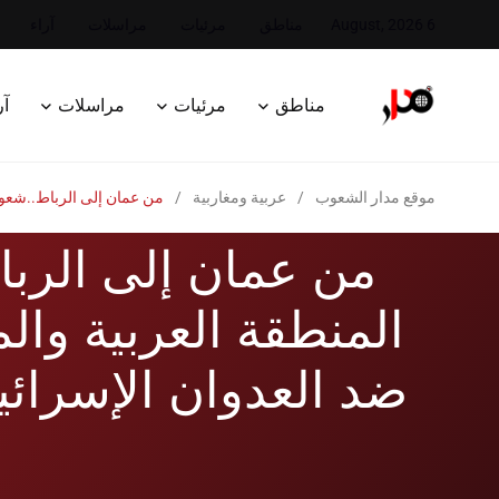
6 August, 2026
مناطق
مرئيات
مراسلات
آراء
مناطق
مرئيات
مراسلات
آر
موقع مدار الشعوب
/
عربية ومغاربية
/
من عمان إلى الرباط..شعوب 
من عمان إلى الرب
المنطقة العربية وال
ضد العدوان الإسرائي