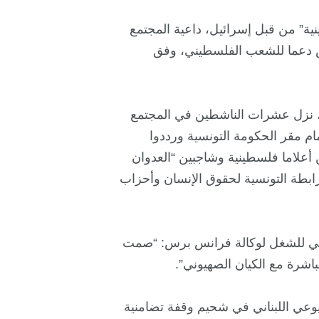
ة” من قبل إسرائيل، داعية المجتمع
ص دعما للشعب الفلسطيني، وفق
وفيد-19 الساري حتى الأحد، نزل عشرات الناشطين في المجتمع
 مقر الحكومة التونسية ورددوا
علاما فلسطينية وشاجبين “العدوان
رابطة التونسية لحقوق الإنسان وأحزاب
تونسي للشغل لوكالة فرانس برس: “صمت
باشرة مع الكيان الصهيوني”.
ي اللبناني في شحيم وقفة تضامنية