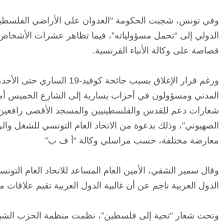
وفي تونس، شجبت الحكومة “العدوان على الأراضي الفلسطيني
الدولي إلى “تحمل مسؤولياته”، فيما تظاهر عشرات الأشخا
قصاصة على وكالة الأنباء الفرنسية.
ورغم قرار الإغلاق بسبب جائحة ك
المدني ومسؤولون في أحزاب يسارية إلى الشارع الخميس أمام
شعارات دعم للقدس والفلسطينيين والمسجد الأقصى رافعين أ
الصهيوني”، وذلك بدعوة من الاتحاد العام التونسي للشغل وال
معارضة مختلفة، حسب مراسلي وكالة “أ ف ب”
وقال سمير الشفي، الأمين العام المساعد للاتحاد العام ال
الدول العربية ناجم عن أن غالبية الدول العربية تقيم علاقات م
وتحت شعار “تحية إلى فلسطين”، نظمت منظمة الحزب الشيوع