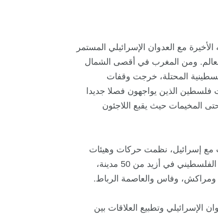
أخيرة مع العدوان الإسرائيلي المستمر
العالم. ومن المغرب في أقصى الشمال
لفلسطينية المحتلة، خرجت وقفات
ت فلسطين الذين يواجهون فصلا جديدا
تى المخيمات حيث يقبع اللاجئون
ات مع إسرائيل، نظمت حركات وهيئات
يسارية وإسلامية داعمة لفلسطين وقفات تضامن مع الشعب الفلسطيني في أزيد من 50 مدينة،
اء، ومراكش، وفاس والعاصمة الرباط.
ن الإسرائيلي وتطبيع العلاقات بين