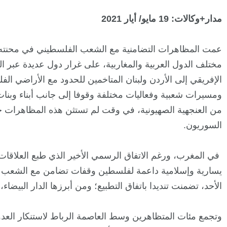
مدار+وكالات: 19 مايو/ أيار 2021
عمت المظاهرات التضامنية مع الشعب الفلسطيني في محنته ال
مختلف الدول العربية والمغاربية، على غرار دول عديدة عبر 
الإفريقي إلى الأردن ولبنان المتاخمين للحدود مع الأراضي ا
ومسيرات شعبية وفعاليات مختلفة وقوفا إلى جانب أبناء وبنا
من العنجهية الصهيونية، في وقت لم تستثن هذه المظاهرات ح
السوريون.
في المغرب، ورغم الاتفاق الرسمي الأخير الذي طبع العلاق
الأحد، تضمنت تنديدا باتفاق التطبيع؛ ومن أبرزها الدار البيض
وتجمع مئات المتظاهرين وسط العاصمة الرباط لاستنكار العدوا