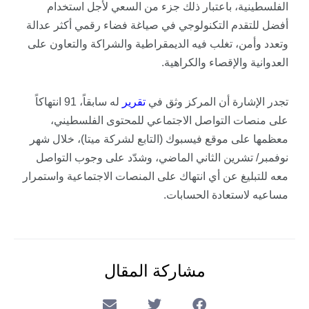
الفلسطينية، باعتبار ذلك جزء من السعي لأجل استخدام
أفضل للتقدم التكنولوجي في صياغة فضاء رقمي أكثر عدالة
وتعدد وأمن، تغلب فيه الديمقراطية والشراكة والتعاون على
العدوانية والإقصاء والكراهية.
تجدر الإشارة أن المركز وثق في
تقرير
له سابقاً، 91 انتهاكاً
على منصات التواصل الاجتماعي للمحتوى الفلسطيني،
معظمها على موقع فيسبوك (التابع لشركة ميتا)، خلال شهر
نوفمبر/ تشرين الثاني الماضي، وشدّد على وجوب التواصل
معه للتبليغ عن أي انتهاك على المنصات الاجتماعية واستمرار
مساعيه لاستعادة الحسابات.
مشاركة المقال