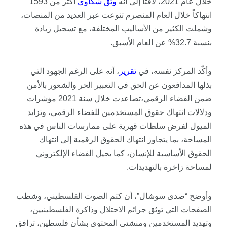
خلال عام 2021، لافتاً إلى أنه
وثق
شكاوي
أكثر من 1593
انتهاكاً خلال العام المنصرم تنوعت عبر العديد من المنصات،
وشملت الكثير من الأساليب المختلفة، مع تسجيل زيادة
بنسبة 32.7% عن العام الأسبق.
وأكّد المركز نفسه، في
تقرير
، أنه على الرغم الجهود التي
بذلها المدافعون عن الحق في التعبير الحر والشعور بالأمن
ضمن الفضاء الرقمي،تصاعدت خلال سنة 2021 مؤشرات
ودلالات انتهاك حقوق المستخدمين للفضاء الرقمي، وتزايد
الميول لفرض سلطات قهرية على ممارسات الناس في هذه
المساحة، بما يتجاوز انتهاك الحقوق الرقمية إلى انتهاك
الحقوق الأساسية للإنسان، كما يحيل الفضاء الإلكتروني
لمساحة زاخرة بالتهديدات.
وأوضح “صدى سوشال”، أن كتم الصوت الفلسطيني، وشطب
الصفحات التي توثق جرائم الاحتلال وذاكرة الفلسطينيين،
وتهديد المستخدمين ومنشئي المحتوى بشأن فلسطين، ترافق