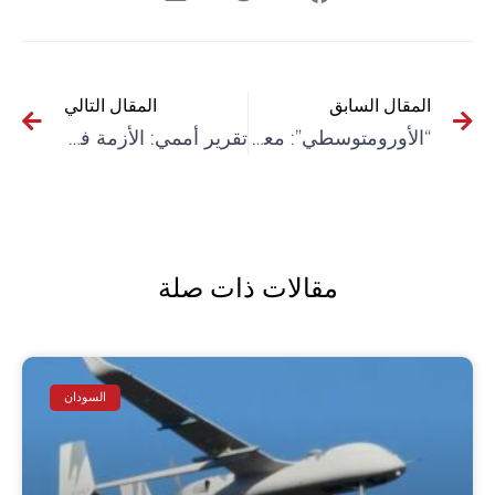
المقال السابق
المقال التالي
“الأورومتوسطي”: معدل الفقر في غزة يرتفع إلى 69 % جراء الحصار
تقرير أممي: الأزمة في لبنان تدفع الشباب إلى ترك التعليم
مقالات ذات صلة
السودان