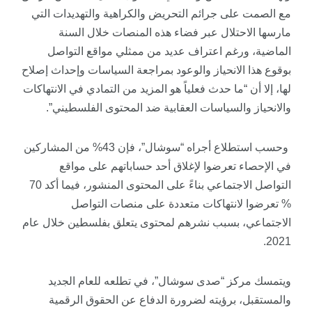
مع الصمت على جرائم التحريض والكراهية والتهديدات التي
مارسها الاحتلال عبر فضاء هذه المنصات خلال السنة
الماضية، ورغم اعتراف عديد من ممثلي مواقع التواصل
بوقوع هذا الانحياز والوعود بمراجعة السياسات وإحداث إصلاح
لها، إلا أن “ما حدث فعلياً هو المزيد من التمادي في الانتهاكات
والانحياز والسياسات العقابية ضد المحتوى الفلسطيني”.
وحسب استطلاع أجراه “سوشال”، فإن 43% من المشاركين
في الإحصاء تعرضوا لإغلاق أحد حساباتهم على مواقع
التواصل الاجتماعي بناءً على المحتوى المنشور، فيما أكد 70
% تعرضوا لانتهاكات متعددة على منصات التواصل
الاجتماعي، بسبب نشرهم لمحتوى يتعلق بفلسطين خلال عام
2021.
ويتمسك مركز “صدى سوشال”، في تطلعه للعام الجديد
والمستقبل، برؤيته لضرورة الدفاع عن الحقوق الرقمية