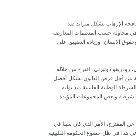
افحة الإرهاب بشكل متزايد ضد
، في محاولة حسب المنظمات المعارضة
وحقوق الإنسان، وزيادة التضييق على
 رودريغو دوتيرتي، اقترح من خلاله
عة من أجل فرض القانون بشكل أفضل
شرطة الوطنية الفلبينية منذ توليه
لف” بين الشرطة وبعض المجموعات المؤيدة
ن المقترح، الأمر الذي كان سببا في
أتي هذا في ظل خضوع الحكومة الفلبينية