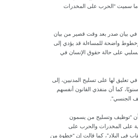
في ما سميت “الحرب على المخدرات
 في بيان صدر بعد وقت قصير من بيان
وخطوط واضحة للمساءلة قد يؤدي إلى
 السلبي على حالة حقوق الإنسان في
 تعليق لها على تسليح المدنيين، إلى
ويًا، كما أن منفذي القانون أنفسهم
نف الجنسي”.
 أن “توظيف وتسليح من يسمون
ية على المخدرات والحرب على
عقاب في البلاد”، كما قالت إن “خطوة من