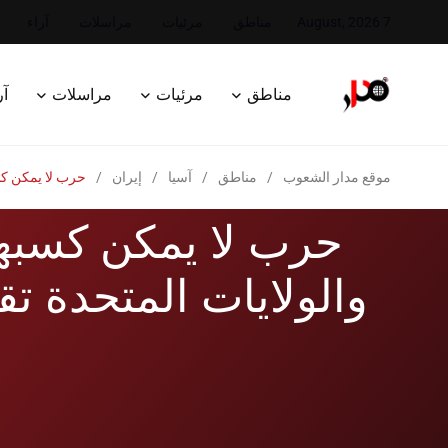
7 August, 2026
مناطق
مرئيات
مراسلات
آراء
مناطق
مرئيات
مراسلات
آر
موقع مدار الشعوب
/
مناطق
/
آسيا
/
إيران
/
حرب لا يمكن كسب
حرب لا يمكن كسبها
والولايات المتحدة ت