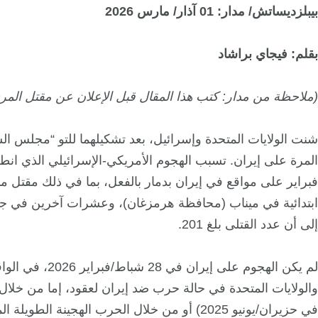
بيبلزديساتش
/ مدار: 01 آذار/ مارس 2026
بقلم: فيجاي براشاد
(ملاحظة من مدار: كتب هذا المقال قبل الإعلان عن مقتل المرش
شنت الولايات المتحدة وإسرائيل، بعد تشكيلهما للتو “مجلس ال
ابتدائية في ميناب (محافظة هرمزغان)، وعشرات آخرين في جميع
إلى أن عدد القتلى بلغ 201.
لم يكن الهجوم على 
والولايات المتحدة في حالة حرب ضد إيران لعقود، إما من خل
في حزيران/يونيو 2025) أو من خلال الحرب الهجينة