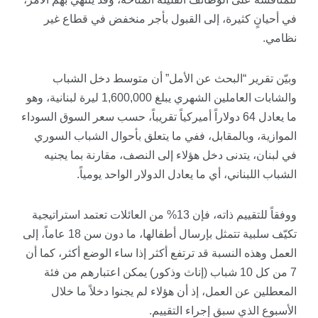
في أحيانٍ كثيرة، إلى القبول بأجر منخفض في قطاع غير
نظامي.
وبيّن تقرير “البحث عن الأمل” أن متوسط دخل الشباب
والشابات العاملين الشهري يبلغ 1,600,000 ليرة لبنانية، وهو
ما يعادل 64 دولاراً أميركياً تقريباً، حسب سعر السوق السوداء
الموازية، وبالمقابل، ففي ما يتعلق بأحوال الشباب السوري
في لبنان، يتدنى دخل هؤلاء إلى النصف، مقارنة بما يجنيه
الشباب اللبناني، أي ما يعادل الدولار الواحد يومياً.
ووفقاً للتقييم ذاته، فإن 13% من العائلات تعتمد استراتيجية
تكيّف سلبية تتمثل بإرسال أطفالها، ما دون سن 18 عاماً، إلى
العمل وهذه النسبة قد ترتفع أكثر إذا ساء الوضع أكثر، كما أن
7 من كل 10 شباب (إناث وذكور) يمكن اعتبارهم من فئة
المعطلين عن العمل، إذ أن هؤلاء لم يجنوا دخلاً ما خلال
الأسبوع الذي سبق إجراء التقييم.