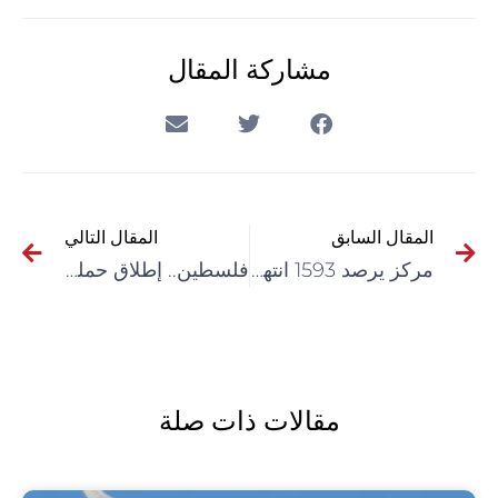
مشاركة المقال
المقال السابق
المقال التالي
مركز يرصد 1593 انتهاكا للمحتوى الفلسطيني على مواقع التواصل الاجتماعي خلال 2021
فلسطين.. إطلاق حملة “قرارنا حرية” ضد سياسة الاعتقال الإداري
مقالات ذات صلة