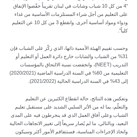
“4 من كل 10 شباب وشابات في لبنان تقريباً خفّضوا الإنفاق
على التعليم من أجل شراء المستلزمات الأساسية من غذاء
ودواء ومواد أساسية أخرى. وانقطع 3 من كل 10 عن التعليم
كلياً”.
وحسب تقييم الهيئة الأممية ذاتها، الذي ركّز على الشباب فإن
31% من الشباب والشابات خارج دائرة العمل أو التعليم أو
التدريب (NEET)، وانخفضت نسبة الالتحاق بالمؤسسات
التعليمية من 60% في السنة الدراسية الماضية (2020/2021)
إلى 43% في السنة الدراسية الحالية (2021/2022).
وتعكس هذه النتائج، حالة انقطاع الكثيرين عن التعليم
والتعلّم، بما له من الأثر السلبي الشديد على مستقبل تعليم
الشباب وعلى آفاق العمل الذي قد ينخرطون فيه على المدى
البعيد، وبالتالي، ما لم يُصار سريعاً إلى تغيير الاتجاهات الحالية
واتخاذ الإجراءات المناسبة، فستتفاقم الأمور أكثر وسيكون