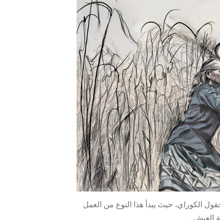
حقول الكوراي، حيث يبدأ هذا النوع من العمل
ة العيش.