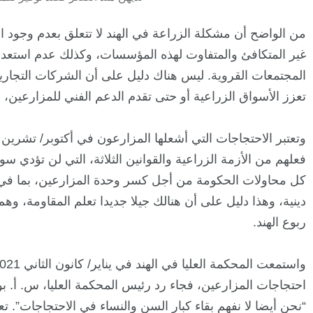
من الواضح أن مشكلة الزراعة في الهند لا تتعلق بعدم وجود ا
غير المتكافئ والمتفاوت لهذه المؤسسات، وكذلك عدم استعداد
المجتمعات القروية. ليس هناك دليل على أن الشركات التجارية 
تعزز الأسواق الزراعية أو حتى تقدم الدعم الفني للمزارعين، و
فعلهم من الأزمة الزراعية والقوانين الثلاثة، التي لن تؤدي س
كل محاولات الحكومة من أجل كسر وحدة المزارعين، بما ف
دينية، وهذا دليل على أن هنالك جيلا جديدا تعلم المقاومة،
ربوع الهند.
احتجاجات المزارعين، فجاء رد رئيس المحكمة العليا، س. أ. 
“نحن أيضا لا نفهم بقاء كبار السن والنساء في الاحتجاجات”. تع