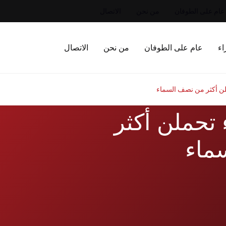
عام على الطوفان
من نحن
الاتصال
اء
عام على الطوفان
من نحن
الاتصال
 النساء تحملن أكثر
ماء