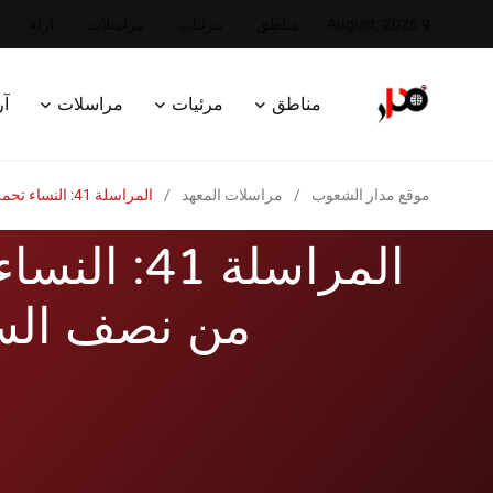
9 August, 2026
مناطق
مرئيات
مراسلات
آراء
مناطق
مرئيات
مراسلات
آر
موقع مدار الشعوب
/
مراسلات المعهد
/
المراسلة 41: النساء تحملن أكثر من نصف السماء
المراسلة 41:
من نصف الس