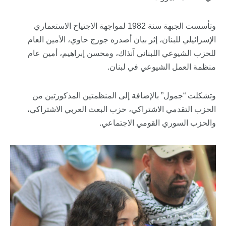
وتأسست الجبهة سنة 1982 لمواجهة الاجتياح الاستعماري
الإسرائيلي للبنان، إثر بيان أصدره جورج حاوي، الأمين العام
للحزب الشيوعي اللبناني آنذاك، ومحسن إبراهيم، أمين عام
منظمة العمل الشيوعي في لبنان.
وتشكلت “جمول” بالإضافة إلى المنظمتين المذكورتين من
الحزب التقدمي الاشتراكي، حزب البعث العربي الاشتراكي،
والحزب السوري القومي الاجتماعي.