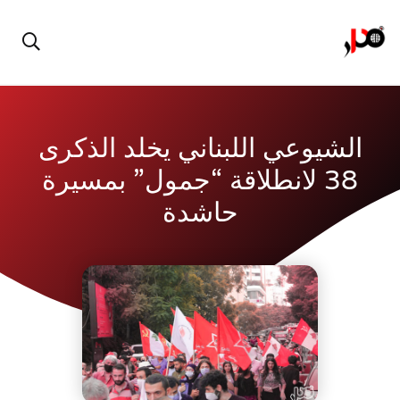
الشيوعي اللبناني يخلد الذكرى
38 لانطلاقة “جمول” بمسيرة
حاشدة