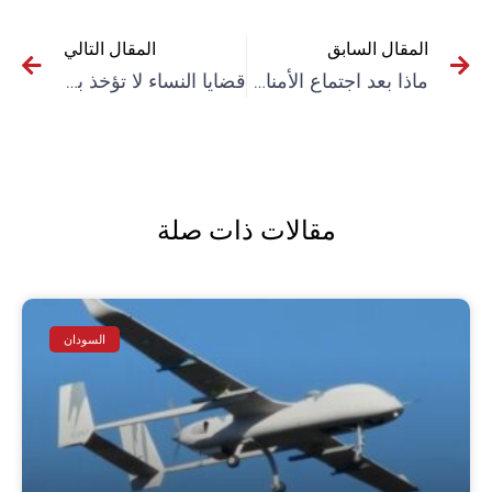
المقال السابق
المقال التالي
ماذا بعد اجتماع الأمناء العامين؟
قضايا النساء لا تؤخذ بجدية في “بوينس آيرس”
مقالات ذات صلة
السودان