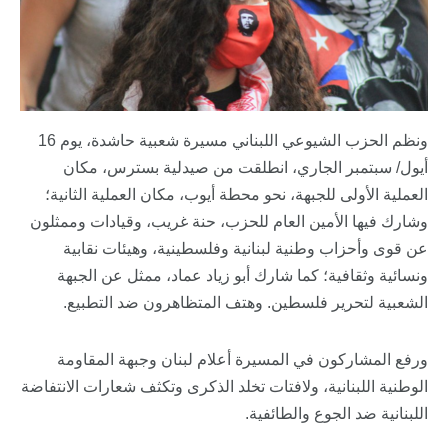
ونظم الحزب الشيوعي اللبناني مسيرة شعبية حاشدة، يوم 16
أيول/ سبتمبر الجاري، انطلقت من صيدلية بسترس، مكان
العملية الأولى للجبهة، نحو محطة أيوب، مكان العملية الثانية؛
وشارك فيها الأمين العام للحزب، حنة غريب، وقيادات وممثلون
عن قوى وأحزاب وطنية لبنانية وفلسطينية، وهيئات نقابية
ونسائية وثقافية؛ كما شارك أبو زياد عماد، ممثل عن الجبهة
الشعبية لتحرير فلسطين. وهتف المتظاهرون ضد التطبيع.
ورفع المشاركون في المسيرة أعلام لبنان وجبهة المقاومة
الوطنية اللبنانية، ولافتات تخلد الذكرى وتكثف شعارات الانتفاضة
اللبنانية ضد الجوع والطائفية.