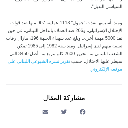
السياسي البديل”.
ومنذ تأسيسها نفذت “جمول” 1113 عملية، 907 منها ضد قوات
الإحتلال الإسرائيلي، و206 ضد العملاء بالداخل اللبناني، في حين
نفذ 5000 مهمة أخرى. وبلغ عدد شهداء الجبهة 196، مازال رفات
تسعة منهم لدى إسرائيل. ومنذ سنة 1982 إلى 1985 تمكن
الشعب اللبناني من تحرير 2600 كلم مربع من أصل 3450 التي
سيطر عليها الاحتلال، حسب
تقرير نشره الشيوعي اللبناني على
موقعه الإلكتروني
مشاركة المقال