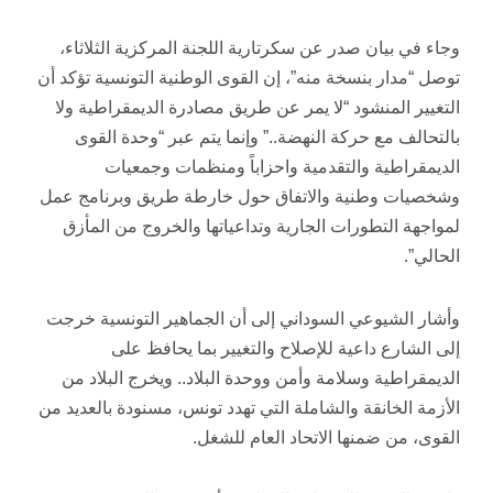
وجاء في بيان صدر عن سكرتارية اللجنة المركزية الثلاثاء،
توصل “مدار بنسخة منه”، إن القوى الوطنية التونسية تؤكد أن
التغيير المنشود “لا يمر عن طريق مصادرة الديمقراطية ولا
بالتحالف مع حركة النهضة..” وإنما يتم عبر “وحدة القوى
الديمقراطية والتقدمية واحزاباً ومنظمات وجمعيات
وشخصيات وطنية والاتفاق حول خارطة طريق وبرنامج عمل
لمواجهة التطورات الجارية وتداعياتها والخروج من المأزق
الحالي”.
وأشار الشيوعي السوداني إلى أن الجماهير التونسية خرجت
إلى الشارع داعية للإصلاح والتغيير بما يحافظ على
الديمقراطية وسلامة وأمن ووحدة البلاد.. ويخرج البلاد من
الأزمة الخانقة والشاملة التي تهدد تونس، مسنودة بالعديد من
القوى، من ضمنها الاتحاد العام للشغل.