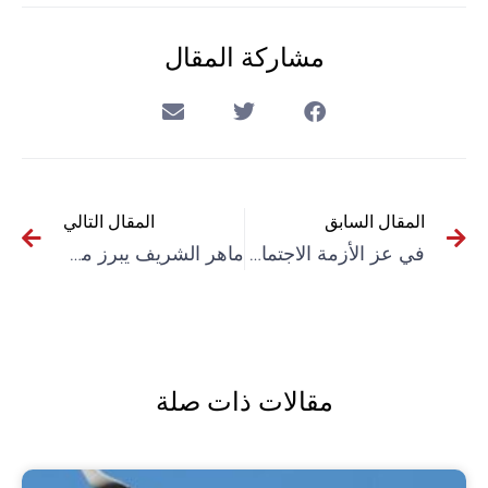
مشاركة المقال
المقال السابق
المقال التالي
في عز الأزمة الاجتماعية.. السيسي يريد رفع أسعار “العيش” المدعم
ماهر الشريف يبرز ملامح الاقتناع بأن “إسرائيل دولة فصل عنصري”
مقالات ذات صلة