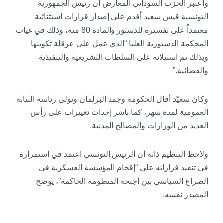
واعتبر الحزب السوداني المعارض أن رئيس الجمهورية
التونسية قيس سعيد أقدم على إصدار قرارات استثنائية
معتمداً على تفسيره للدستور والمادة 80 منه، وذلك في غياب
المحكمة الدستورية العليا “الذي عمل على عرقلة تكوينها
وبذلك تم استيلائه على السلطات التشريعية والتنفيذية
والقضائية.”
وكان سعيّد أقال الحكومة وجمد البرلمان وتولى رئاسة النيابة
العمومية لمدة شهر، كما باشر إحداث تغييرات على رأس
العديد من الوزارات والمصالح المدنية.
ولاحظ التنظيم ذاته أن الرئيس التونسي اعتمد في استمراره
في تنفيذ قراراته على “إقحام المؤسسة العسكرية في
الصراع السياسي بين أجنحة المنظومة الحاكمة”، يوضح
المصدر نفسه.