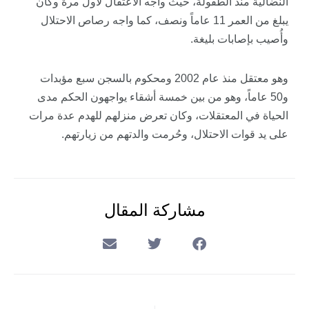
النضالية منذ الطفولة، حيث واجه الاعتقال لأول مرة وكان
يبلغ من العمر 11 عاماً ونصف، كما واجه رصاص الاحتلال
وأُصيب بإصابات بليغة.
وهو معتقل منذ عام 2002 ومحكوم بالسجن سبع مؤبدات
و50 عاماً، وهو من بين خمسة أشقاء يواجهون الحكم مدى
الحياة في المعتقلات، وكان تعرض منزلهم للهدم عدة مرات
على يد قوات الاحتلال، وحُرمت والدتهم من زيارتهم.
مشاركة المقال