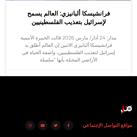
فرانشيسكا ألبانيزي: العالم يسمح
لإسرائيل بتعذيب الفلسطينيين
مدار: 24 آذار/ مارس 2026 قالت الخبيرة الأممية
فرانشيسكا ألبانيزي الاثنين إن العالم أطلق يد
إسرائيل لتعذيب الفلسطينيين، واصفة الحياة في
الأراضي المحتلة بأنها “سلسلة
مواقع التواصل الإجتماعي