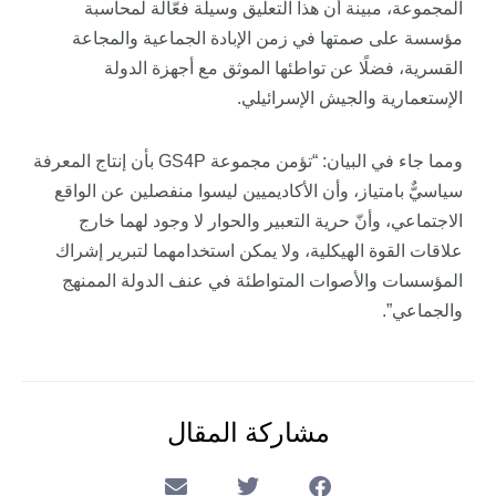
المجموعة، مبينة أن هذا التعليق وسيلة فعّالة لمحاسبة
مؤسسة على صمتها في زمن الإبادة الجماعية والمجاعة
القسرية، فضلًا عن تواطئها الموثق مع أجهزة الدولة
الإستعمارية والجيش الإسرائيلي.
ومما جاء في البيان: “تؤمن مجموعة GS4P بأن إنتاج المعرفة
سياسيٌّ بامتياز، وأن الأكاديميين ليسوا منفصلين عن الواقع
الاجتماعي، وأنّ حرية التعبير والحوار لا وجود لهما خارج
علاقات القوة الهيكلية، ولا يمكن استخدامهما لتبرير إشراك
المؤسسات والأصوات المتواطئة في عنف الدولة الممنهج
والجماعي”.
مشاركة المقال