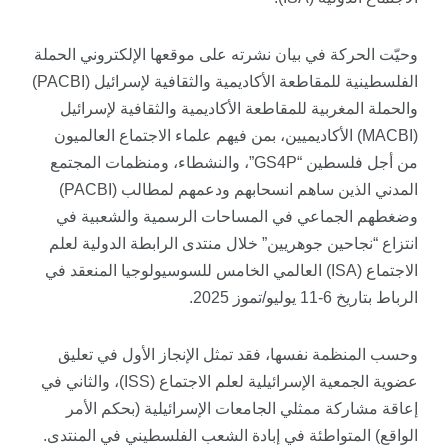
وحيّت الحركة في بيان نشرته على موقعها الإلكتروني الحملة
الفلسطينية للمقاطعة الأكاديمية والثقافية لإسرائيل (PACBI)
والحملة المغربية للمقاطعة الأكاديمية والثقافية لإسرائيل
(MACBI) الأكاديميين، بمن فيهم علماء الاجتماع العالميون
من أجل فلسطين “GS4P”، والنشطاء، ومنظمات المجتمع
المدني الذين ساهم انسحابهم ودعمهم لمطالب (PACBI)
وضغطهم الجماعي في المساحات الرسمية والشعبية في
انتزاع “نجاحين جوهريين” خلال منتدى الرابطة الدولية لعلم
الاجتماع (ISA) العالمي الخامس للسوسيولوجيا المنعقد في
الرباط بتاريخ 6-11 يوليو/تموز 2025.
وحسب المنظمة نفسها، فقد تمثل الإنجاز الأول في تعليق
عضوية الجمعية الإسرائيلية لعلم الاجتماع (ISS)، والثاني في
إعاقة مشاركة ممثلي الجامعات الإسرائيلية (بحكم الأمر
الواقع) المتواطئة في إبادة الشعب الفلسطيني في المنتدى.