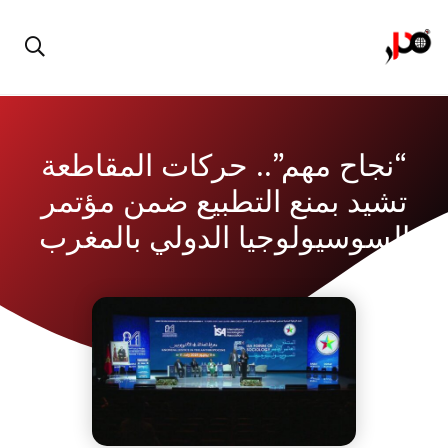
“نجاح مهم”.. حركات المقاطعة
تشيد بمنع التطبيع ضمن مؤتمر
السوسيولوجيا الدولي بالمغرب