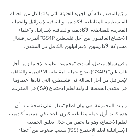
وبيّن المصدر ذاته أن الجهود الحثيثة التي بذلتها كل من الحملة
الفلسطينية للمقاطعة الأكاديمية والثقافية لإسرائيل والحملة
المغربية للمقاطعة الأكاديمية والثقافية لإسرائيل و”علماء
الاجتماع العالميون من أجل فلسطين GS4P” أثمرت إفشال
مشاركة الأكاديميين الإسرائيليين بالكامل في المنتدى.
وفي سياق متصل، أشادت “مجموعة علماء الإجتماع من أجل
فلسطين” (GS4P) بنجاح حملة المقاطعة الأكاديمية والثقافية
لإسرائيل من أجل العدالة في فلسطين، التي قادها أعضاؤها
في منتدى الجمعية الدولية لعلم الاجتماع (ISA) في المغرب.
وبينت المجموعة، في بيان اطلع “مدار” على نسخة منه، أن
هذه كانت أول حملة مقاطعة كبرى ناجحة في جمعية أكاديمية
لعلم الاجتماع، وهو ما تحقق من خلال تعليق الجمعية
الإسرائيلية لعلم الاجتماع (ISS) بسبب ضغوط من أعضاء