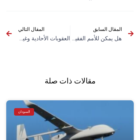
المقال السابق
المقال التالي
هل يمكن للأمم الفقيرة بناء هندسة جديدة للتنمية والسيادة؟: المراسلة 30 (2025)
العقوبات الأحادية وغير القانونية – خصوصا الأمريكية – تودي بحياة نصف مليون مدني سنوياً: المراسلة 31 (2025)
مقالات ذات صلة
السودان