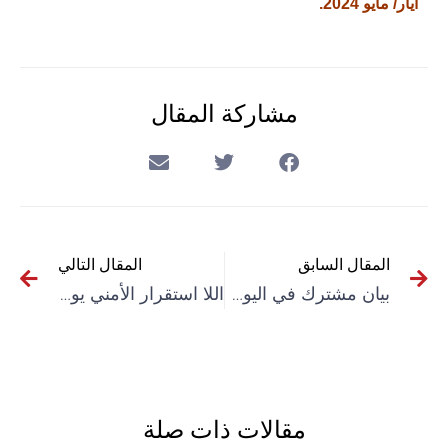
أيار/ مايو 2024.
مشاركة المقال
المقال السابق
المقال التالي
بيان مشترك في اليوم العالمي لحرية الصحافة
اللا استقرار الأمني يوتّر العلاقات بين موريتانيا ومالي
مقالات ذات صلة