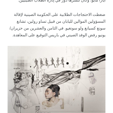
أيار/ مايو، وكان لنشرها دور في إثارة الطلاب الصينيين.
ضغطت الاحتجاجات الطلابية على الحكومة الصينية لإقالة
المسؤولين الموالين لليابان من قبيل تساو رولين، تشانغ
سونغ كسيانغ ولو سونغيو. في الثامن والعشرين من حزيران/
يونيو رفض الوفد الصيني في باريس التوقيع على المعاهدة.