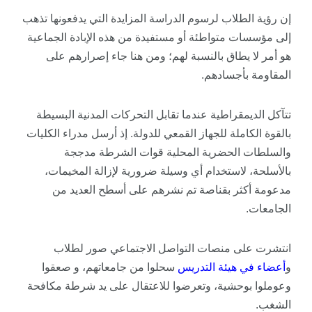
إن رؤية الطلاب لرسوم الدراسة المزايدة التي يدفعونها تذهب
إلى مؤسسات متواطئة أو مستفيدة من هذه الإبادة الجماعية
هو أمر لا يطاق بالنسبة لهم؛ ومن هنا جاء إصرارهم على
المقاومة بأجسادهم.
تتآكل الديمقراطية عندما تقابل التحركات المدنية البسيطة
بالقوة الكاملة للجهاز القمعي للدولة. إذ أرسل مدراء الكليات
والسلطات الحضرية المحلية قوات الشرطة مدججة
بالأسلحة، لاستخدام أي وسيلة ضرورية لإزالة المخيمات،
مدعومة أكثر بقناصة تم نشرهم على أسطح العديد من
الجامعات.
انتشرت على منصات التواصل الاجتماعي صور لطلاب
و
أعضاء
في
هيئة
التدريس
سحلوا من جامعاتهم، و صعقوا
وعوملوا بوحشية، وتعرضوا للاعتقال على يد شرطة مكافحة
الشغب.