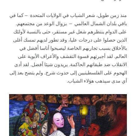
منذ زمن طويل، شعر الشباب في الولايات المتحدة – كما في
باقي بلدان الشمال العالمي – بزوال الوعد من مجتمعهم.
على الدوام ينتظرهم شغل غير مستقر، حتى بالنسبة لأولئك
الذين حصلوا على درجات عليا، وقد تطور لديهم تمسك أغلى
بالأخلاق بسبب تجاربهم الخاصة ليصبحوا أناسا أفضل في
العالم. لقد أجبرتهم قسوة التقشف والأعراف الأبوية على
الانقلاب ضد طبقاتهم الحاكمة. يريدون شيئا أفضل. لقد أدى
الهجوم على الفلسطينيين إلى حدوث شرخ. ولم يتضح بعد إلى
أي مدى سيذهب هؤلاء الشباب.