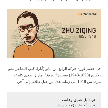
في خضم فورة حركة الرابع من مايو (أيار)، كتب الشاعر تشو
زيكينج (1898-1948) قصيدة “البريق”. مازال صدى كلماته
يتردد من 1919 إلى زماننا هذا. من جيل طلابي إلى آخر:
في ليل عميق وعاصف
تجد أمامك برّية جرداء