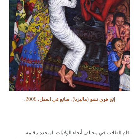
إنج هوي تشو (ماليزيا)، ضائع في العقل، 2008.
قام الطلاب في مختلف أنحاء الولايات المتحدة بإقامة