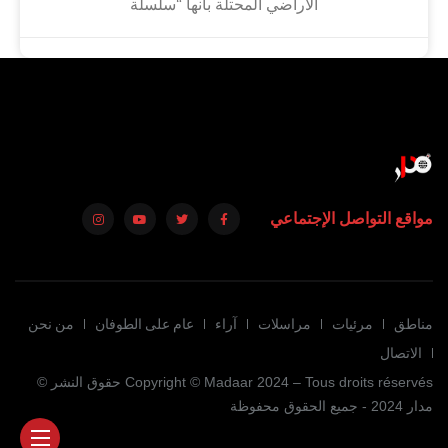
الأراضي المحتلة بأنها “سلسلة
مواقع التواصل الإجتماعي
مناطق
مرئيات
مراسلات
آراء
عام على الطوفان
من نحن
الاتصال
Copyright © Madaar 2024 – Tous droits réservés حقوق النشر ©
مدار 2024 - جميع الحقوق محفوظة