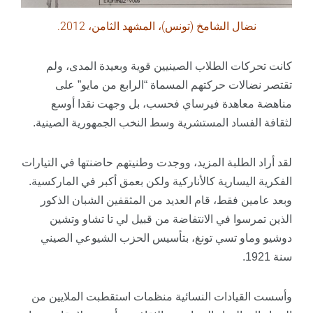
نضال الشامخ (تونس)، المشهد الثامن، 2012.
كانت تحركات الطلاب الصينيين قوية وبعيدة المدى، ولم
تقتصر نضالات حركتهم المسماة “الرابع من مايو” على
مناهضة معاهدة فيرساي فحسب، بل وجهت نقدا أوسع
لثقافة الفساد المستشرية وسط النخب الجمهورية الصينية.
لقد أراد الطلبة المزيد، ووجدت وطنيتهم حاضنتها في التيارات
الفكرية اليسارية كالأناركية ولكن بعمق أكبر في الماركسية.
وبعد عامين فقط، قام العديد من المثقفين الشبان الذكور
الذين تمرسوا في الانتفاضة من قبيل لي تا تشاو وتشين
دوشيو وماو تسي تونغ، بتأسيس الحزب الشيوعي الصيني
سنة 1921.
وأسست القيادات النسائية منظمات استقطبت الملايين من