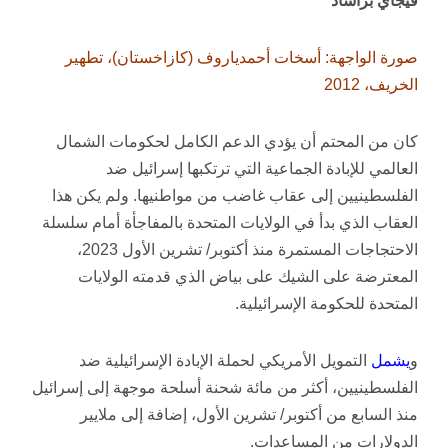
فيجاي براشاد
صورة الواجهة: أسخات أحمدياروف (كازاخستان)، تطهير
الخريف، 2012
كان من المحتم أن يؤدي الدعم الكامل لحكومات الشمال
العالمي للإبادة الجماعية التي ترتكبها إسرائيل ضد
الفلسطينيين إلى عقاب غاضب من مواطنيها. ولم يكن هذا
العقاب الذي بدأ في الولايات المتحدة بالمفاجأة أمام سلسلة
الاحتجاجات المستمرة منذ أكتوبر/ تشرين الأول 2023،
المعترضة على الشيك على بياض الذي قدمته الولايات
المتحدة للحكومة الإسرائيلية.
و
يشمل
التمويل الأمريكي لحملة الإبادة الإسرائيلية ضد
الفلسطينيين، أكثر من مائة شحنة أسلحة موجهة إلى إسرائيل
منذ السابع من أكتوبر/ تشرين الأول، إضافة إلى ملايير
الدولارات من المساعدات.