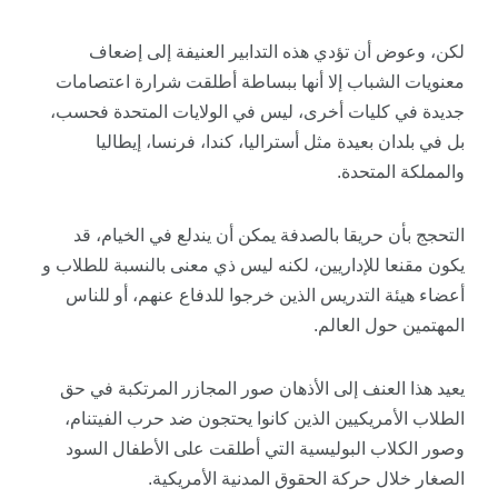
لكن، وعوض أن تؤدي هذه التدابير العنيفة إلى إضعاف
معنويات الشباب إلا أنها ببساطة أطلقت شرارة اعتصامات
جديدة في كليات أخرى، ليس في الولايات المتحدة فحسب،
بل في بلدان بعيدة مثل أستراليا، كندا، فرنسا، إيطاليا
والمملكة المتحدة.
التحجج بأن حريقا بالصدفة يمكن أن يندلع في الخيام، قد
يكون مقنعا للإداريين، لكنه ليس ذي معنى بالنسبة للطلاب و
أعضاء هيئة التدريس الذين خرجوا للدفاع عنهم، أو للناس
المهتمين حول العالم.
يعيد هذا العنف إلى الأذهان صور المجازر المرتكبة في حق
الطلاب الأمريكيين الذين كانوا يحتجون ضد حرب الفيتنام،
وصور الكلاب البوليسية التي أطلقت على الأطفال السود
الصغار خلال حركة الحقوق المدنية الأمريكية.