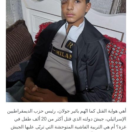
أهي هواية القتل كما اتّهم يائير جولان، رئيس حزب الديمقراطيين
الإسرائيلي، جيشَ دولته الذي قتل أكثر من 20 ألف طفل في
غزة؟ أم هي التربية الفاشية المتوحشة التي تربّى عليها الجيش