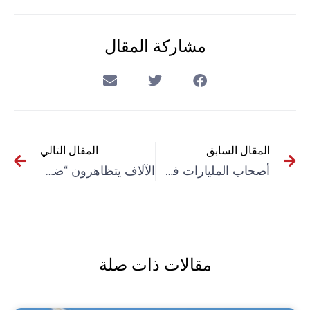
مشاركة المقال
المقال السابق
المقال التالي
أصحاب المليارات في مجموعة العشرين يمكنهم القضاء على الفقر في العالم بأرباح عام (أوكسفام)
الآلاف يتظاهرون “ضد الظلم” في تونس
مقالات ذات صلة