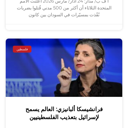
أ ف ب/ مدار: 24 آذار/ مارس 2026 أعلنت الأمم
المتحدة الثلاثاء أن أكثر من 500 مدني قُتلوا بضربات
نُفّذت بمسيّرات في السودان بين كانون
فلسطين
فرانشيسكا ألبانيزي: العالم يسمح
لإسرائيل بتعذيب الفلسطينيين