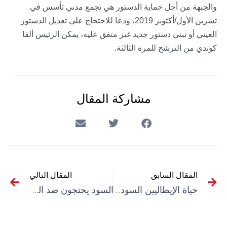
والجبهة من أجل حماية الدستور هي تجمع مدني تأسس في
تشرين الأول/أكتوبر 2019، ودعا للاحتجاج على تعديل الدستور
الغيني أو تبني دستور جديد غير متفق عليه، يمكن الرئيس ألفا
كوندي من الترشح للمرة الثالثة.
مشاركة المقال
المقال السابق
المقال التالي
حياة الإيطاليين السود مهمة أيضا
السود يحتجون ضد الميز العنصري في فيلاديليفيا