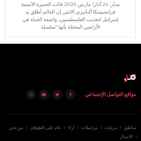
مدار: 24 آذار/ مارس 2026 قالت الخبيرة الأممية
فرانشيسكا ألبانيزي الاثنين إن العالم أطلق يد
إسرائيل لتعذيب الفلسطينيين، واصفة الحياة في
الأراضي المحتلة بأنها “سلسلة
مواقع التواصل الإجتماعي
مناطق
مرئيات
مراسلات
آراء
عام على الطوفان
من نحن
الاتصال