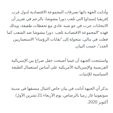
وأدانت الجهة ذاتها تصرفات المجموعة الاقتصادية لدول غرب
إفريقيا (سيداو) التي تلعب دورا مشوشا، بالزعم في تقرير أن
الانتخابات جرت في جو شبه عادي مع تحفظات طفيفة، وبذلك
فهذه “المجموعة الاقتصادية تلعب دورا مشوشا ضد الشعب كما
فعلت في مالي، متحولة إلى “نقابات الرؤساء” الاستعماريين
الجدد”، حسب البيان.
واستنتجت الجبهة أن غينيا أصبحت حقل صراع بين الإمبريالية
الفرنسية والإمبريالية الأمريكية على أساس استعمال الطبقة
السياسية للإثنيات.
يذكر أن الجبهة أدانت في بيان خاص اغتيال منسقها في مدينة
سونفونيا غار رميا بالرصاص، يوم الأربعاء 21 تشرين الأول/
أكتوبر 2020.