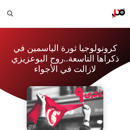
كرونولوجيا ثورة الياسمين في
ذكراها التاسعة..روح البوعزيزي
لازالت في الأجواء