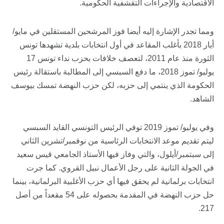
الاقتصادية والإجراءات التقشفية الحكومية.
ومما تجدر الإشارة إليه أيضا فوز المرشحين المستقلين في مايو/
أيار 2018 بأغلب المقاعد في أول انتخابات بلدية تشهدها تونس
الثورة منذ عام 2011، لتعصف خلافات بحزب نداء تونس 17
يوليو/ تموز 2018، ما دفع السبسي إلى المطالبة باستقالة رئيس
الحكومة الذي ينتمي إلى حزبه، لكن حزب النهضة تمسك بيوسف
الشاهد.
وفي يوليو/ تموز 2019 توفي الرئيس التونسي القايد السبسي
ليتم تقديم موعد الانتخابات الرئاسية من نوفمبر/تشرين الثاني
إلى سبتمبر/أيلول، والتي وفاز فيها الأستاذ الجامعي قيس سعيد
في الجولة الثانية على رجل الأعمال نبيل القروي. كما جرت
انتخابات برلمانية لم يحقق فيها أي حزب الأغلبية البرلمانية، بينما
حل حزب النهضة في المقدمة بحصوله على 54 مقعداً من أصل
217.