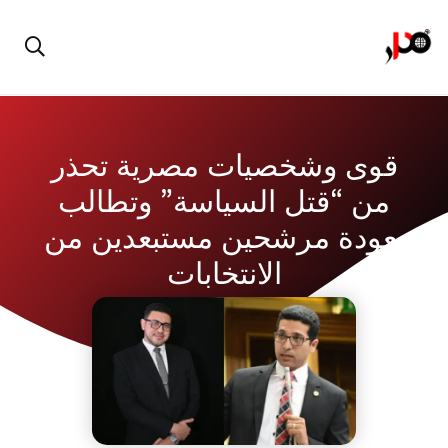
قوى وشخصيات مصرية تحذر
من “قتل السياسة” وتطالب
بعودة مرشحين مستبعدين من
الانتخابات