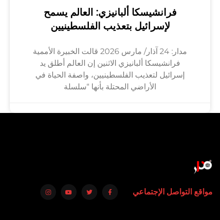
فرانشيسكا ألبانيزي: العالم يسمح
لإسرائيل بتعذيب الفلسطينيين
مدار: 24 آذار/ مارس 2026 قالت الخبيرة الأممية
فرانشيسكا ألبانيزي الاثنين إن العالم أطلق يد
إسرائيل لتعذيب الفلسطينيين، واصفة الحياة في
الأراضي المحتلة بأنها “سلسلة
مواقع التواصل الإجتماعي