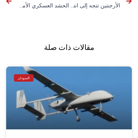
الأرجنتين تتجه إلى انتخابات تشريعية في ظل خطة إنقاذ من ترامب وتحت تهديداته
الحشد العسكري الأمريكي في الكاريبي يثير المخاوف من الحرب ويوحد صوت الشعوب
مقالات ذات صلة
السودان