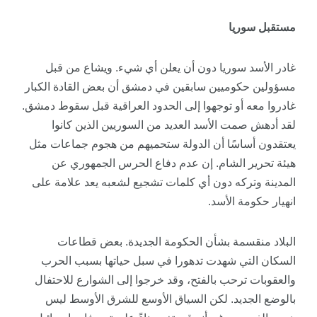
مستقبل سوريا
غادر الأسد سوريا دون أن يعلن أي شيء. ويشاع من قبل
مسؤولين حكوميين سابقين في دمشق أن بعض القادة الكبار
غادروا معه أو توجهوا إلى الحدود العراقية قبل سقوط دمشق.
لقد أدهش صمت الأسد العديد من السوريين الذين كانوا
يعتقدون أساسًا أن الدولة ستحميهم من هجوم جماعات مثل
هيئة تحرير الشام. إن عدم دفاع الحرس الجمهوري عن
المدينة وتركه دون أي كلمات تشجيع لشعبه يعد علامة على
انهيار حكومة الأسد.
البلاد منقسمة بشأن الحكومة الجديدة. بعض قطاعات
السكان التي شهدت تدهورا في سبل حياتها بسبب الحرب
والعقوبات ترحب بالفتح، وقد خرجوا إلى الشوارع للاحتفال
بالوضع الجديد. لكن السياق الأوسع للشرق الأوسط ليس