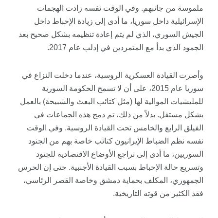
ملموسة من جانبهم. وفي الوقت نفسه زادت الهجمات
الإسرائيلية داخل سوريا، ما أدى إلى زيادة الإحباط داخل
الجيش السوري، الذي لم يتم إعادة تنظيمه بشكل صحيح بعد
الجمود الذي بدأ مع المتمردين في إدلب عام 2017.
وأصرت القيادة العسكرية الروسية، عندما دخلت النزاع في
سوريا عام 2015، على أن لا تسمح الحكومة السورية
للمليشيات الموالية لها (مثل كتائب البعث والشبيحة) بالعمل
بشكل مستقل. بدلاً من ذلك، تم دمج هذه الجماعات في
الفيلق الرابع والخامس تحت القيادة الروسية. وفي الوقت
نفسه نظم الضباط الإيرانيون كتائب خاصة بهم من الجنود
السوريين، ما أدى إلى تراجع الأوضاع الاقتصادية للجنود
وتسريع حالة الإحباط بسبب القيادة الأجنبية. حتى إن الحرس
الجمهوري، المكلف بحماية دمشق وخاصة القصر الرئاسي،
فقد الكثير من قوته التاريخية.