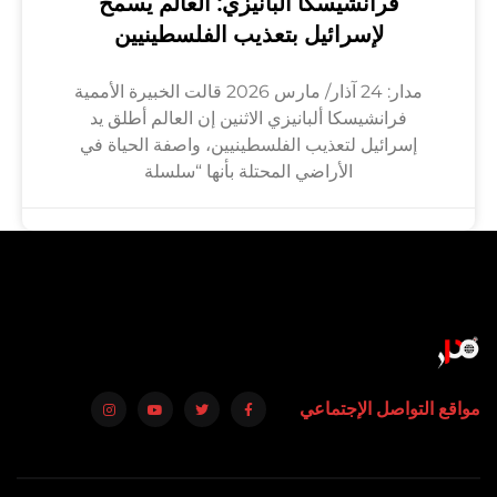
فرانشيسكا ألبانيزي: العالم يسمح
لإسرائيل بتعذيب الفلسطينيين
مدار: 24 آذار/ مارس 2026 قالت الخبيرة الأممية
فرانشيسكا ألبانيزي الاثنين إن العالم أطلق يد
إسرائيل لتعذيب الفلسطينيين، واصفة الحياة في
الأراضي المحتلة بأنها “سلسلة
مواقع التواصل الإجتماعي