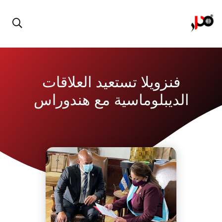
فنزويلا تستعيد العلاقات
الديبلوماسية مع هندوراس