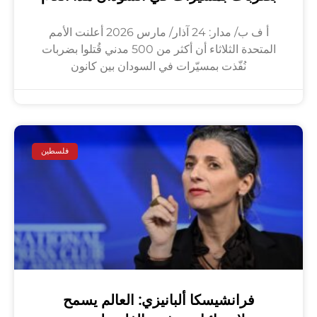
أ ف ب/ مدار: 24 آذار/ مارس 2026 أعلنت الأمم
المتحدة الثلاثاء أن أكثر من 500 مدني قُتلوا بضربات
نُفّذت بمسيّرات في السودان بين كانون
فلسطين
فرانشيسكا ألبانيزي: العالم يسمح