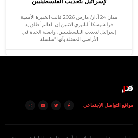
لإسرائيل بتعذيب الفلسطينيين
مدار: 24 آذار/ مارس 2026 قالت الخبيرة الأممية
فرانشيسكا ألبانيزي الاثنين إن العالم أطلق يد
إسرائيل لتعذيب الفلسطينيين، واصفة الحياة في
الأراضي المحتلة بأنها “سلسلة
مواقع التواصل الإجتماعي
مناطق
مرئيات
مراسلات
آراء
عام على الطوفان
من نحن