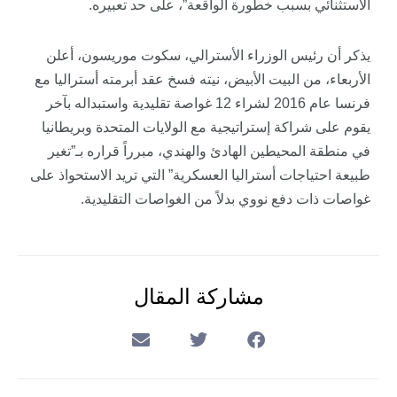
الاستثنائي بسبب خطورة الواقعة”، على حد تعبيره.
يذكر أن رئيس الوزراء الأسترالي، سكوت موريسون، أعلن
الأربعاء، من البيت الأبيض، نيته فسخ عقد أبرمته أستراليا مع
فرنسا عام 2016 لشراء 12 غواصة تقليدية واستبداله بآخر
يقوم على شراكة إستراتيجية مع الولايات المتحدة وبريطانيا
في منطقة المحيطين الهادئ والهندي، مبرراً قراره بـ”تغير
طبيعة احتياجات أستراليا العسكرية” التي تريد الاستحواذ على
غواصات ذات دفع نووي بدلاً من الغواصات التقليدية.
مشاركة المقال