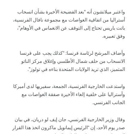
واعتبر ميلانشون أنه “بعد الفضيحة الأخيرة بشأن انسحاب
أستراليا من اتفاقية الغواصات مع مجموعة نافال الفرنسية،
باتت باريس تحتاج إلى التوقف عن الانغماس في الأوهام”،
وفق تعبيره.
وأضاف المرشح لرئاسة فرنسا: “كذلك يجب على فرنسا
الانسحاب من حلف شمال الأطلسي وإغلاق مركز الناتو
المتميز، الذي تريد الولايات المتحدة بناءه في تولوز”.
واستدعت الخارجية الفرنسية، الجمعة، سفيريها لدى أميركا
وأستراليا على خلفية إلغاء الأخيرة صفقة الغواصات مع
الجانب الفرنسي.
وقال وزير الخارجية الفرنسي، جان إيف لو دريان، في بيان
صدر يوم الأحد، إن “الرئيس إيمانويل ماكرون اتخذ هذا القرار