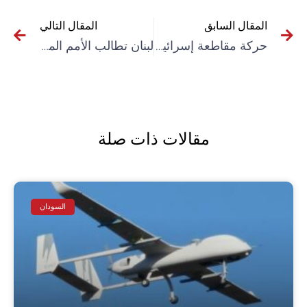
المقال السابق
المقال التالي
حركة مقاطعة إسرائيل تطلق حملة ضد شركة “بوما” الألمانية
لبنان تطالب الأمم المتحدة بمنع أعمال تنقيب إسرائيلية في البحر
مقالات ذات صلة
السودان