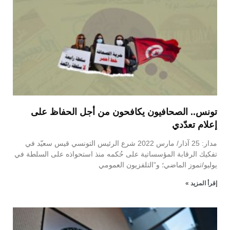
تونس.. الصحافيون يكافحون من أجل الحفاظ على
إعلام تعدّدي
مدار: 25 آذار/ مارس 2022 شرع الرئيس التونسي قيس سعيّد في
تفكيك الرقابة المؤسساتية على حُكمه منذ استحواذه على السلطة في
يوليو/تموز الماضي؛ و”التلفزيون العمومي
إقرأ المزيد »