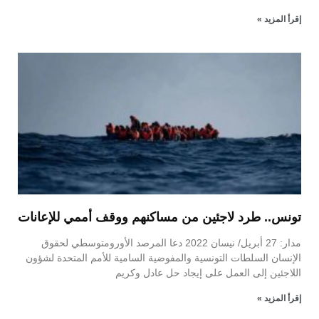
إقرأ المزيد »
تونس.. طرد لاجئين من مساكنهم ووقف أممي للإعانات
مدار: 27 أبريل/ نيسان 2022 دعا المرصد الأورومتوسطي لحقوق
الإنسان السلطات التونسية والمفوضية السامية للأمم المتحدة لشؤون
اللاجئين إلى العمل على إيجاد حل عادل وكريم
إقرأ المزيد »